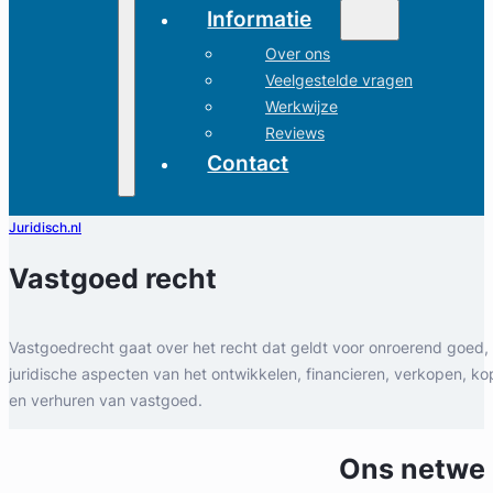
Informatie
Over ons
Veelgestelde vragen
Werkwijze
Reviews
Contact
Juridisch.nl
Vastgoed recht
Vastgoedrecht gaat over het recht dat geldt voor onroerend goed,
juridische aspecten van het ontwikkelen, financieren, verkopen, ko
en verhuren van vastgoed.
Ons netwe