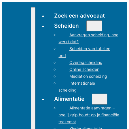
Zoek een advocaat
Scheiden
Aanvragen scheiding, hoe
werkt dat?
Scheiden van tafel en
bed
Overlegscheiding
Online scheiden
Mediation scheiding
Internationale
scheiding
Alimentatie
Alimentatie aanvragen –
hoe jij grip houdt op je financiële
toekomst
Kinderalimentatie