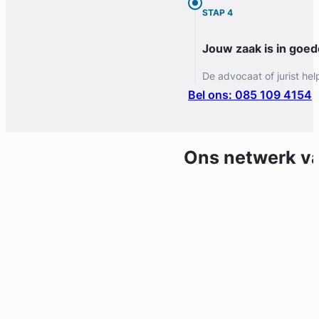
STAP 4
Jouw zaak is in goe
De advocaat of jurist hel
Bel ons: 085 109 4154
Ons netwerk v