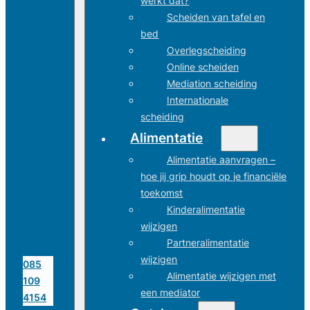
werkt dat?
Scheiden van tafel en
bed
Overlegscheiding
Online scheiden
Mediation scheiding
Internationale
scheiding
Alimentatie
Alimentatie aanvragen –
hoe jij grip houdt op je financiële
toekomst
Kinderalimentatie
wijzigen
Partneralimentatie
wijzigen
085
Alimentatie wijzigen met
109
een mediator
4154