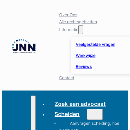
Over Ons
Alle rechtsgebieden
Informatie
Veelgestelde vragen
Werkwijze
Reviews
Contact
Zoek een advocaat
Scheiden
Aanvragen scheiding, hoe