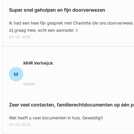
Super snel geholpen en fijn doorverwezen
Ik had een heel fijn gesprek met Charlotte die ons doorverwees
zij graag mee, echt een aanrader :)
02-03-2025
MHR Verheijck
M
Huizen
Zeer veel contacten, familierechtdocumenten op één p
Wat heeft u veel documenten in huis. Geweldig!!
24-02-2025