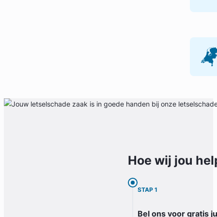
Hoe wij jou
hel
STAP 1
Bel ons voor gratis j