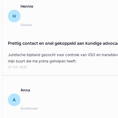
Hennie
H
Diemen
Prettig contact en snel gekoppeld aan kundige advoca
Juridische bijstand gezocht voor controle van VSO en transit
mijn buurt die me prima geholpen heeft.
07-03-2025
Anna
A
Amstelveen