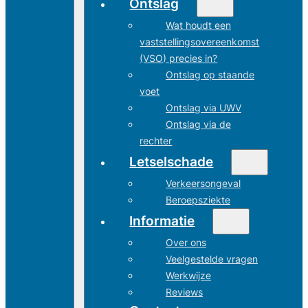
Ontslag
Wat houdt een
vaststellingsovereenkomst
(VSO) precies in?
Ontslag op staande
voet
Ontslag via UWV
Ontslag via de
rechter
Letselschade
Verkeersongeval
Beroepsziekte
Informatie
Over ons
Veelgestelde vragen
Werkwijze
Reviews