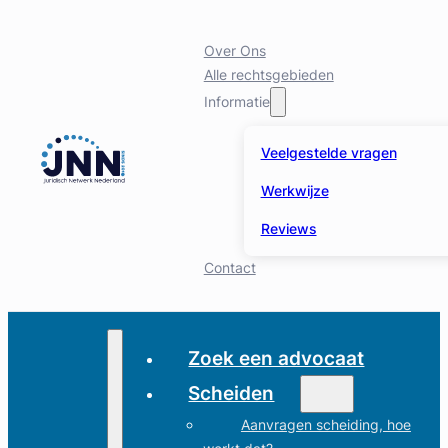
Over Ons
Alle rechtsgebieden
Informatie
Veelgestelde vragen
Werkwijze
Reviews
Contact
Zoek een advocaat
Scheiden
Aanvragen scheiding, hoe