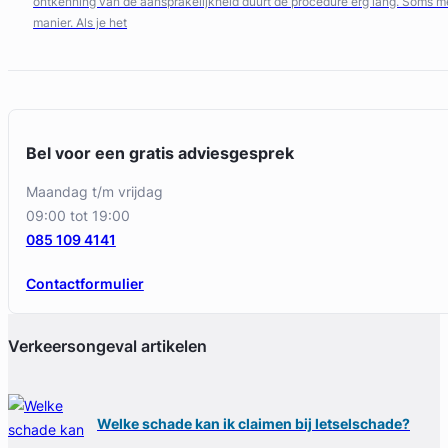
ontkenning van de aansprakelijkheid duurt de procedure erg lang. Soms mee
manier. Als je het
Bel voor een gratis adviesgesprek
maandag t/m vrijdag
09:00 tot 19:00
085 109 4141
Contactformulier
Verkeersongeval artikelen
Welke schade kan ik claimen bij letselschade?