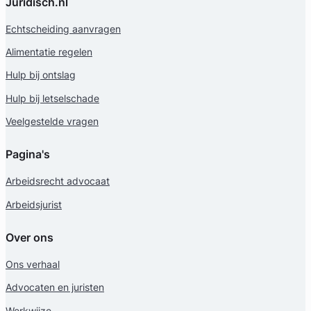
Juridisch.nl
Echtscheiding aanvragen
Alimentatie regelen
Hulp bij ontslag
Hulp bij letselschade
Veelgestelde vragen
Pagina's
Arbeidsrecht advocaat
Arbeidsjurist
Over ons
Ons verhaal
Advocaten en juristen
Werkwijze