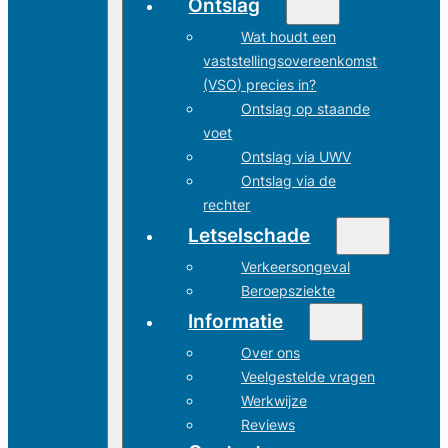
Ontslag
Wat houdt een
vaststellingsovereenkomst
(VSO) precies in?
Ontslag op staande
voet
Ontslag via UWV
Ontslag via de
rechter
Letselschade
Verkeersongeval
Beroepsziekte
Informatie
Over ons
Veelgestelde vragen
Werkwijze
Reviews