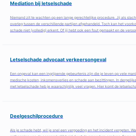
Mediation bij letselschade
Niemand zit te wachten op een lange gerechtelijke procedure. Jij als slac
overleg tussen de verschillende partijen afgehandeld. Toch kan het voork
schade niet (volledig) erkent. Of jij hebt ook een fout gemaakt en de ver
Letselschade advocaat verkeersongeval
Een ongeval kan een ingrijpende gebeurtenis zijn die je leven op vele man
medische kosten, inkomensverlies en schade aan bezittingen. In dergelij
met letselschade heb je waarschijnlijk veel vragen. Hier komt de letselsch
Deelgeschilprocedure
Als je schade hebt, wil je snel een vergoeding en het incident vergeten. Wa