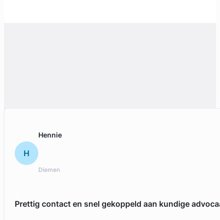
Hennie
H
Diemen
Prettig contact en snel gekoppeld aan kundige advoca