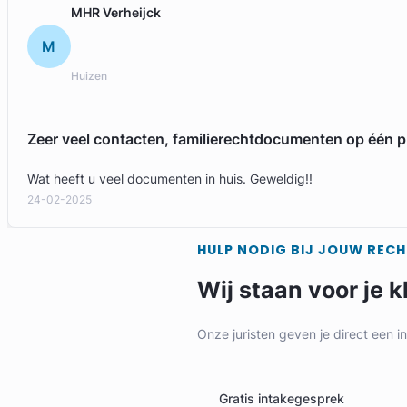
MHR Verheijck
M
Huizen
Zeer veel contacten, familierechtdocumenten op één p
Wat heeft u veel documenten in huis. Geweldig!!
24-02-2025
HULP NODIG BIJ JOUW REC
Wij staan voor je k
Onze juristen geven je direct een i
Gratis intakegesprek