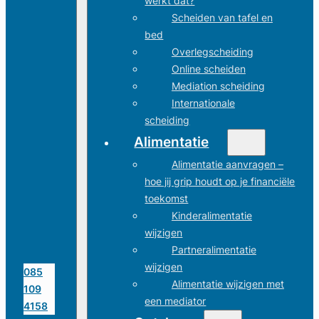
werkt dat?
Scheiden van tafel en
bed
Overlegscheiding
Online scheiden
Mediation scheiding
Internationale
scheiding
Alimentatie
Alimentatie aanvragen –
hoe jij grip houdt op je financiële
toekomst
Kinderalimentatie
wijzigen
Partneralimentatie
wijzigen
085
Alimentatie wijzigen met
109
een mediator
4158