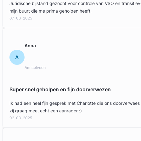
Juridische bijstand gezocht voor controle van VSO en transit
mijn buurt die me prima geholpen heeft.
07-03-2025
Anna
A
Amstelveen
Super snel geholpen en fijn doorverwezen
Ik had een heel fijn gesprek met Charlotte die ons doorverwees
zij graag mee, echt een aanrader :)
02-03-2025