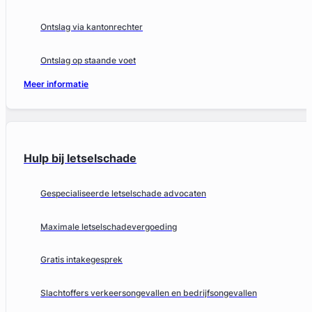
Ontslag via kantonrechter
Ontslag op staande voet
Meer informatie
Hulp bij letselschade
Gespecialiseerde letselschade advocaten
Maximale letselschadevergoeding
Gratis intakegesprek
Slachtoffers verkeersongevallen en bedrijfsongevallen