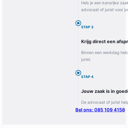
Heb je een kansrijke zaa
advocaat of jurist voor jo
STAP 3
Krijg direct een afspr
Binnen een werkdag heb 
jurist.
STAP 4
Jouw zaak is in goe
De advocaat of jurist hel
Bel ons: 085 109 4158