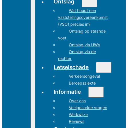
Ontslag
Wat houdt een
vaststellingsovereenkomst
(VSO) precies in?
Ontslag op staande
voet
Ontslag via UWV
Ontslag via de
rechter
Letselschade
Verkeersongeval
Beroepsziekte
Informatie
Over ons
Veelgestelde vragen
Werkwijze
Reviews