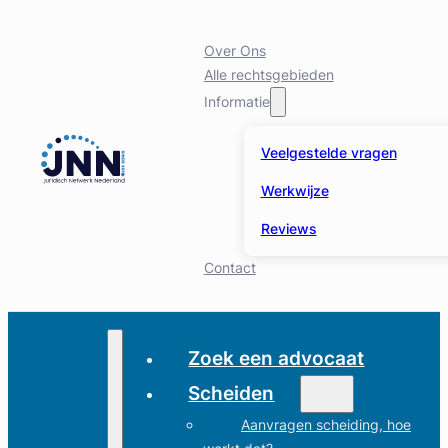
Over Ons
Alle rechtsgebieden
Informatie
Veelgestelde vragen
Werkwijze
Reviews
Contact
Zoek een advocaat
Scheiden
Aanvragen scheiding, hoe