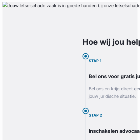
Hoe wij jou
hel
STAP 1
Bel ons voor gratis j
Bel ons en krijg direct ee
jouw juridische situatie.
STAP 2
Inschakelen advocaa