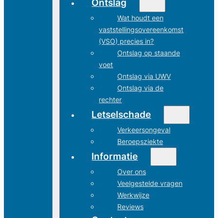
Ontslag
Wat houdt een
vaststellingsovereenkomst
(VSO) precies in?
Ontslag op staande
voet
Ontslag via UWV
Ontslag via de
rechter
Letselschade
Verkeersongeval
Beroepsziekte
Informatie
Over ons
Veelgestelde vragen
Werkwijze
Reviews