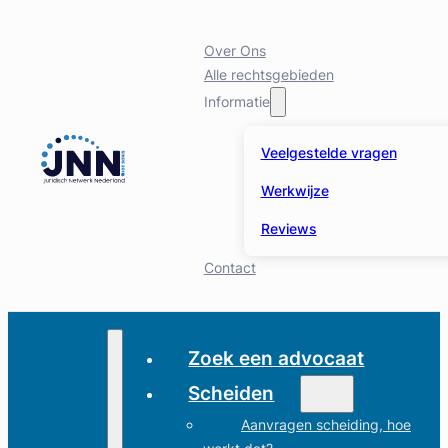
Over Ons
Alle rechtsgebieden
Informatie
Veelgestelde vragen
Werkwijze
Reviews
Contact
Zoek een advocaat
Scheiden
Aanvragen scheiding, hoe