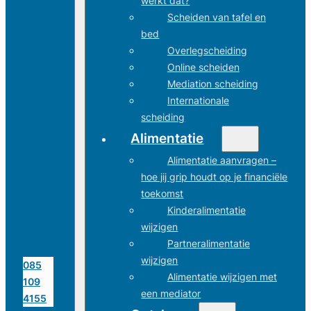
werkt dat?
Scheiden van tafel en
bed
Overlegscheiding
Online scheiden
Mediation scheiding
Internationale
scheiding
Alimentatie
Alimentatie aanvragen –
hoe jij grip houdt op je financiële
toekomst
Kinderalimentatie
wijzigen
Partneralimentatie
wijzigen
085
Alimentatie wijzigen met
109
een mediator
4155