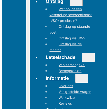
Ontslag
Wat houdt een
vaststellingsovereenkomst
(VSO) precies in?
Ontslag op staande
voet
Ontslag via UWV
Ontslag via de
rechter
Letselschade
Verkeersongeval
Beroepsziekte
Informatie
Over ons
Veelgestelde vragen
Werkwijze
Reviews