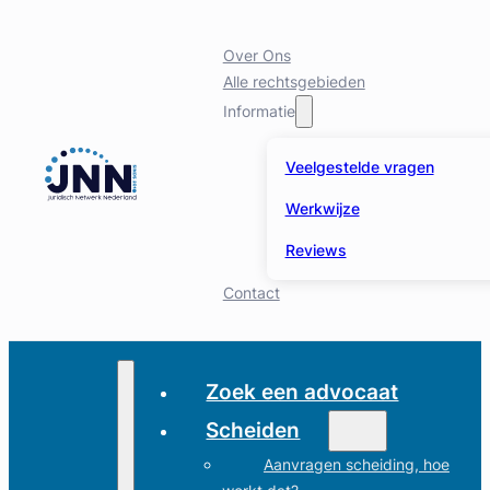
Over Ons
Alle rechtsgebieden
Informatie
Veelgestelde vragen
Werkwijze
Reviews
Contact
Zoek een advocaat
Scheiden
Aanvragen scheiding, hoe