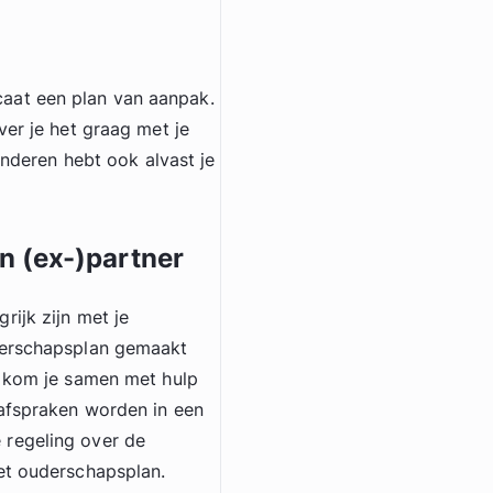
aat een plan van aanpak.
ver je het graag met je
inderen hebt ook alvast je
n (ex-)partner
ijk zijn met je
derschapsplan gemaakt
p kom je samen met hulp
 afspraken worden in een
 regeling over de
et ouderschapsplan.