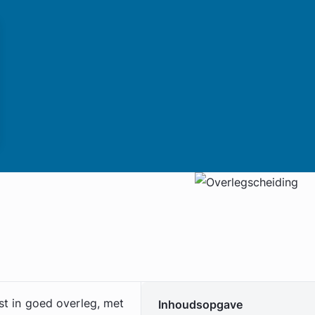
fst in goed overleg, met
Inhoudsopgave