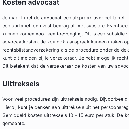
Kosten advocaat
Je maakt met de advocaat een afspraak over het tarief. D
een uurtarief, een vast bedrag of met subsidie. Eventuee
kunnen komen voor een toevoeging. Dit is een subsidie 
advocaatkosten. Je zou ook aanspraak kunnen maken op
rechtsbijstandverzekering als de procedure onder de dekk
kunt dit melden bij je verzekeraar. Je hebt mogelijk rech
Dit betekent dat de verzekeraar de kosten van uw advoca
Uittreksels
Voor veel procedures zijn uittreksels nodig. Bijvoorbeeld 
Hierbij kunt je denken aan uittreksels uit het persoonsre
Gemiddeld kosten uittreksels 10 – 15 euro per stuk. De ko
gemeente.