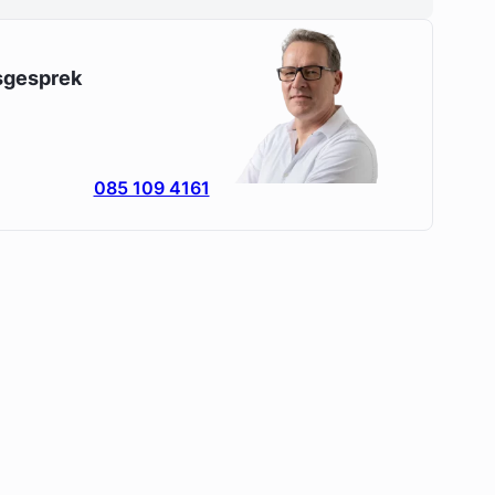
esgesprek
085 109 4161