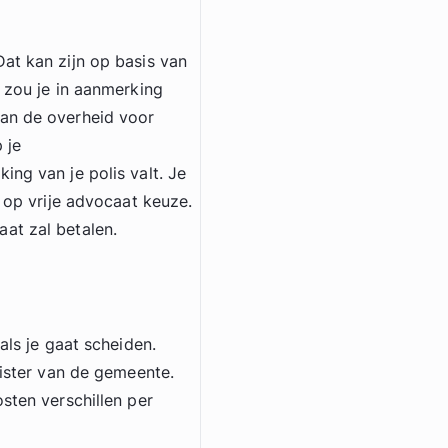
at kan zijn op basis van
l zou je in aanmerking
van de overheid voor
 je
ing van je polis valt. Je
t op vrije advocaat keuze.
at zal betalen.
als je gaat scheiden.
gister van de gemeente.
sten verschillen per