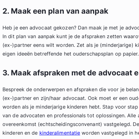
2. Maak een plan van aanpak
Heb je een advocaat gekozen? Dan maak je met je advoc
In dit plan van aanpak kunt je de afspraken zetten waaro
(ex-)partner eens wilt worden. Zet als je (minderjarige) k
eigen ideeën betreffende het ouderschapsplan op papier.
3. Maak afspraken met de advocaat e
Bespreek de onderwerpen en afspraken die voor je belangr
(ex-)partner en zijn/haar advocaat. Ook moet er een ou
worden als je minderjarige kinderen hebt. Stap voor sta
van de advocaten en professionals tot oplossingen. Alle
overeenkomst (echtscheidingsconvenant) vastgelegd. De
kinderen en de
kinderalimentatie
worden vastgelegd in h