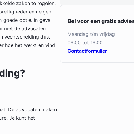
kkelde zaken te regelen.
prettig ieder een eigen
n goede optie. In geval
Bel voor een gratis advi
en met de advocaten
maandag t/m vrijdag
en vechtscheiding dus,
09:00 tot 19:00
er hoe het werkt en vind
Contactformulier
ding?
caat. De advocaten maken
re. Je kunt het