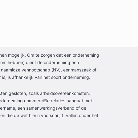
ormen mogelijk. Om te zorgen dat een onderneming
endom hebben) dient de onderneming een
V), naamloze vennootschap (NV), eenmanszaak of
s, is afhankelijk van het soort onderneming.
cten gesloten, zoals arbeidsovereenkomsten,
derneming commerciële relaties aangaat met
overname, een samenwerkingsverband of de
 die de wet hierin voorschrijft, vallen onder het