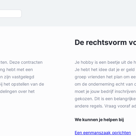
De rechtsvorm voo
cten. Deze contracten
Je hobby is een beetje uit de 
ning hebt met een
Je hebt het idee dat je er ge
n zijn vastgelegd
groep vrienden het plan om een
ij het opstellen van de
om de onderneming echt van de
delingen over het
moet je jouw bedrijf inschrijv
gekozen. Dit is een belangrijk
andere regels. Vraag vooraf ad
We kunnen je helpen bij
Een eenmanszaak oprichten