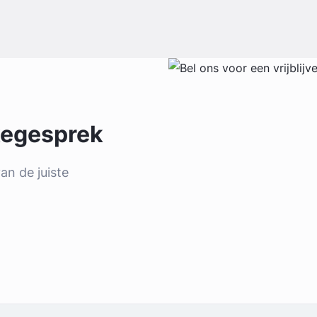
akegesprek
an de juiste