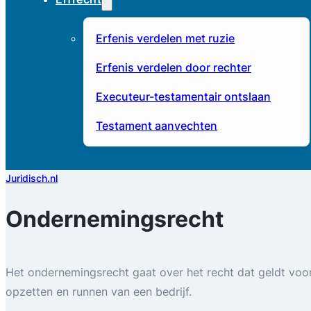
Erfenis verdelen met ruzie
Erfenis verdelen door rechter
Executeur-testamentair ontslaan
Testament aanvechten
Juridisch.nl
Ondernemingsrecht
Het ondernemingsrecht gaat over het recht dat geldt voo
opzetten en runnen van een bedrijf.