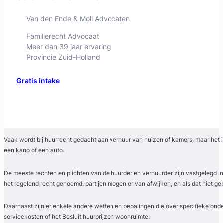
Van den Ende & Moll Advocaten
Familierecht Advocaat
Meer dan 39 jaar ervaring
Provincie Zuid-Holland
Gratis intake
Vaak wordt bij huurrecht gedacht aan verhuur van huizen of kamers, maar het i
een kano of een auto.
De meeste rechten en plichten van de huurder en verhuurder zijn vastgelegd i
het regelend recht genoemd: partijen mogen er van afwijken, en als dat niet geb
Daarnaast zijn er enkele andere wetten en bepalingen die over specifieke onde
Wouter Van de Velde
servicekosten of het Besluit huurprijzen woonruimte.