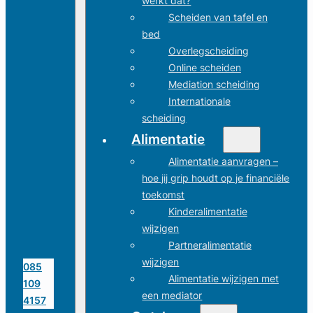
werkt dat?
Scheiden van tafel en
bed
Overlegscheiding
Online scheiden
Mediation scheiding
Internationale
scheiding
Alimentatie
Alimentatie aanvragen –
hoe jij grip houdt op je financiële
toekomst
Kinderalimentatie
wijzigen
Partneralimentatie
wijzigen
085
Alimentatie wijzigen met
109
een mediator
4157