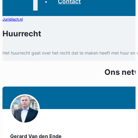
Contact
Juridisch.nl
Huurrecht
Het huurrecht gaat over het recht dat te maken heeft met huur en 
Ons net
Gerard Van den Ende