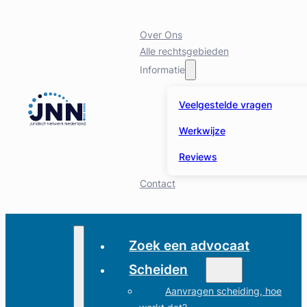
Over Ons
Alle rechtsgebieden
Informatie
Veelgestelde vragen
Werkwijze
Reviews
Contact
Zoek een advocaat
Scheiden
Aanvragen scheiding, hoe