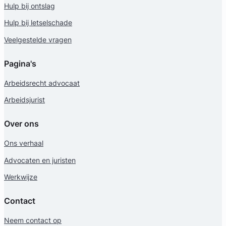
Hulp bij ontslag
Arbeidsrecht Advocaat
Hulp bij letselschade
Meer dan 28 jaar ervaring
Provincie Utrecht
Veelgestelde vragen
Gratis intake
Pagina's
Arbeidsrecht advocaat
Arbeidsjurist
Over ons
Ons verhaal
Advocaten en juristen
Werkwijze
Marleen Splinter
Contact
Selders Advocaten
Neem contact op