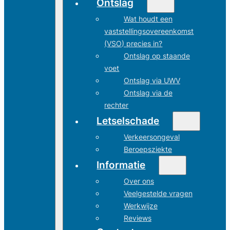
Ontslag
Wat houdt een
vaststellingsovereenkomst
(VSO) precies in?
Ontslag op staande
voet
Ontslag via UWV
Ontslag via de
rechter
Letselschade
Verkeersongeval
Beroepsziekte
Informatie
Over ons
Veelgestelde vragen
Werkwijze
Reviews