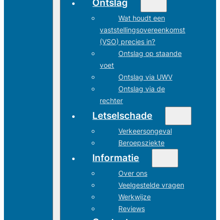
Ontslag
Wat houdt een
vaststellingsovereenkomst
(VSO) precies in?
Ontslag op staande
voet
Ontslag via UWV
Ontslag via de
rechter
Letselschade
Verkeersongeval
Beroepsziekte
Informatie
Over ons
Veelgestelde vragen
Werkwijze
Reviews