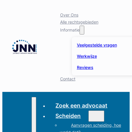
Over Ons
Alle rechtsgebieden
Informatie
Veelgestelde vragen
Werkwijze
Reviews
Contact
Zoek een advocaat
Scheiden
Aanvragen scheiding, hoe