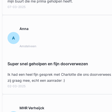
mijn buurt die me prima geholpen heeft.
07-03-2025
Anna
A
Amstelveen
Super snel geholpen en fijn doorverwezen
Ik had een heel fijn gesprek met Charlotte die ons doorverwees
zij graag mee, echt een aanrader :)
02-03-2025
MHR Verheijck