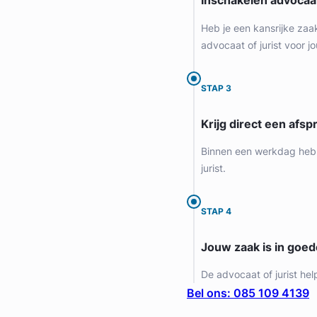
Inschakelen advocaa
Heb je een kansrijke zaa
advocaat of jurist voor jo
STAP 3
Krijg direct een afspr
Binnen een werkdag heb 
jurist.
STAP 4
Jouw zaak is in goe
De advocaat of jurist hel
Bel ons: 085 109 4139