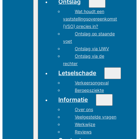
Ontslag
Wat houdt een
vaststellingsovereenkomst
(VSO) precies in?
Ontslag op staande
voet
Ontslag via UWV
Ontslag via de
rechter
Letselschade
Verkeersongeval
Beroepsziekte
Informatie
Over ons
Veelgestelde vragen
Werkwijze
Reviews