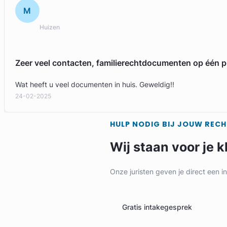
M
Huizen
Zeer veel contacten, familierechtdocumenten op één p
Wat heeft u veel documenten in huis. Geweldig!!
24-02-2025
HULP NODIG BIJ JOUW REC
Wij staan voor je k
Onze juristen geven je direct een i
Gratis intakegesprek