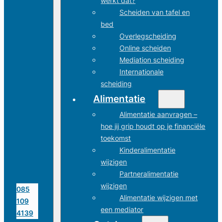
werkt dat?
Scheiden van tafel en
bed
Overlegscheiding
Online scheiden
Mediation scheiding
Internationale
scheiding
Alimentatie
Alimentatie aanvragen –
hoe jij grip houdt op je financiële
toekomst
Kinderalimentatie
wijzigen
Partneralimentatie
wijzigen
085
Alimentatie wijzigen met
109
een mediator
4139