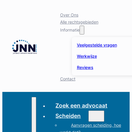
Over Ons
Alle rechtsgebieden
Informatie
Veelgestelde vragen
Werkwijze
Reviews
Contact
Zoek een advocaat
Scheiden
Aanvragen scheiding, hoe