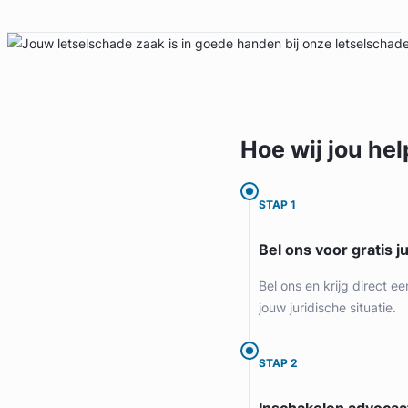
Hoe wij jou
hel
STAP 1
Bel ons voor gratis j
Bel ons en krijg direct ee
jouw juridische situatie.
STAP 2