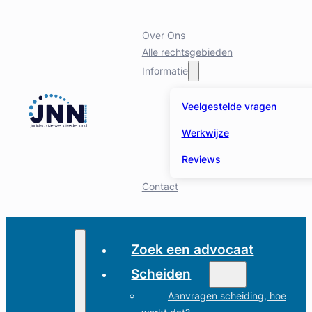
Over Ons
Alle rechtsgebieden
Informatie
Veelgestelde vragen
Werkwijze
Reviews
Contact
Zoek een advocaat
Scheiden
Aanvragen scheiding, hoe