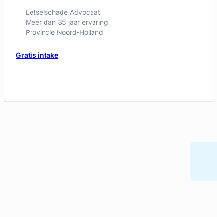
Letselschade Advocaat
Meer dan 35 jaar ervaring
Provincie Noord-Holland
Gratis intake
Liesbeth Diesfeldt
Diesfeldt Advocaten