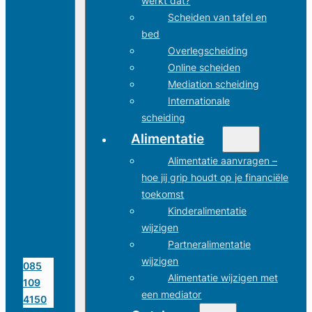
werkt dat?
Scheiden van tafel en
bed
Overlegscheiding
Online scheiden
Mediation scheiding
Internationale
scheiding
Alimentatie
Alimentatie aanvragen –
hoe jij grip houdt op je financiële
toekomst
Kinderalimentatie
wijzigen
Partneralimentatie
wijzigen
085
Alimentatie wijzigen met
109
een mediator
4150