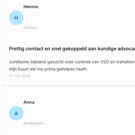
Gratis intake
Hennie
H
Diemen
Prettig contact en snel gekoppeld aan kundige advoca
Juridische bijstand gezocht voor controle van VSO en transit
mijn buurt die me prima geholpen heeft.
07-03-2025
Anna
A
Amstelveen