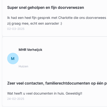
Super snel geholpen en fijn doorverwezen
Ik had een heel fijn gesprek met Charlotte die ons doorverwees
zij graag mee, echt een aanrader :)
02-03-2025
MHR Verheijck
M
Huizen
Zeer veel contacten, familierechtdocumenten op één p
Wat heeft u veel documenten in huis. Geweldig!!
24-02-2025