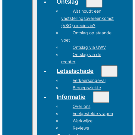
Ontslag
Wat houdt een
vaststellingsovereenkomst
(VSO) precies in?
Ontslag op staande
voet
Ontslag via UWV
Ontslag via de
rechter
Letselschade
Verkeersongeval
Beroepsziekte
Informatie
Over ons
Veelgestelde vragen
Werkwijze
Reviews