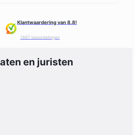
Klantwaardering van 8.8!
1667 beoordelingen
ten en juristen