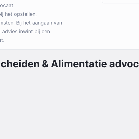
vocaat
j het opstellen,
sten. Bij het aangaan van
 advies inwint bij een
t.
cheiden & Alimentatie
advoca