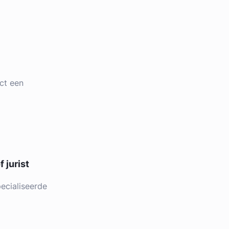
ct een
 jurist
ecialiseerde