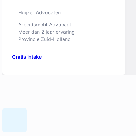
Huijzer Advocaten
Arbeidsrecht Advocaat
Meer dan 2 jaar ervaring
Provincie Zuid-Holland
Gratis intake
Geverifieerd
Anne-Mar Bootsma