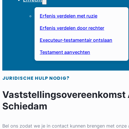
Erfenis verdelen met ruzie
Erfenis verdelen door rechter
Executeur-testamentair ontslaan
Testament aanvechten
JURIDISCHE HULP NODIG?
Vaststellingsovereenkomst
Schiedam
Bel ons zodat we je in contact kunnen brengen met onze 