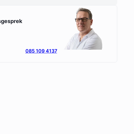
esgesprek
085 109 4137