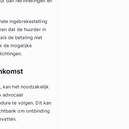
ur dan herinneringen en
ele ingebrekestelling
even dat de huurder in
ls de betaling niet
k de mogelijke
ichtingen.
enkomst
n, kan het noodzakelijk
n advocaat
edure te volgen. Dit kan
echtbank om ontbinding
vatten.