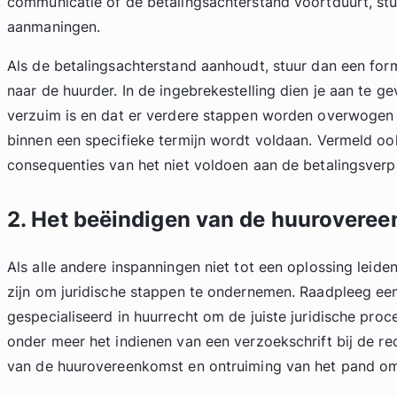
communicatie of de betalingsachterstand voortduurt, stu
aanmaningen.
Als de betalingsachterstand aanhoudt, stuur dan een form
naar de huurder. In de ingebrekestelling dien je aan te g
verzuim is en dat er verdere stappen worden overwogen a
binnen een specifieke termijn wordt voldaan. Vermeld oo
consequenties van het niet voldoen aan de betalingsverpl
2. Het beëindigen van de huurovere
Als alle andere inspanningen niet tot een oplossing leide
zijn om juridische stappen te ondernemen. Raadpleeg ee
gespecialiseerd in huurrecht om de juiste juridische proc
onder meer het indienen van een verzoekschrift bij de r
van de huurovereenkomst en ontruiming van het pand om