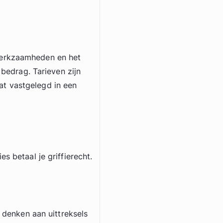
werkzaamheden en het
 bedrag. Tarieven zijn
t vastgelegd in een
s betaal je griffierecht.
e denken aan uittreksels