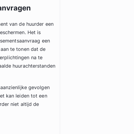
aanvragen
ment van de huurder een
beschermen. Het is
lissementsaanvraag een
 aan te tonen dat de
verplichtingen na te
taalde huurachterstanden
 aanzienlijke gevolgen
et kan leiden tot een
der niet altijd de