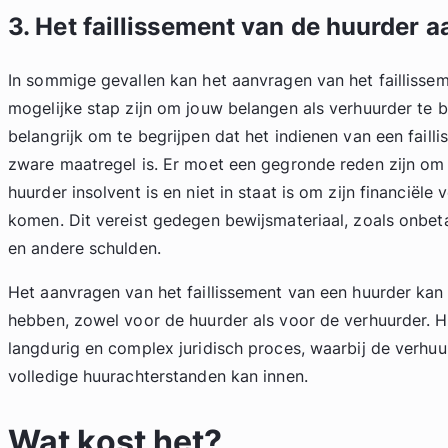
3. Het faillissement van de huurder 
In sommige gevallen kan het aanvragen van het faillisse
mogelijke stap zijn om jouw belangen als verhuurder te 
belangrijk om te begrijpen dat het indienen van een fail
zware maatregel is. Er moet een gegronde reden zijn om
huurder insolvent is en niet in staat is om zijn financiële 
komen. Dit vereist gedegen bewijsmateriaal, zoals onbe
en andere schulden.
Het aanvragen van het faillissement van een huurder kan
hebben, zowel voor de huurder als voor de verhuurder. H
langdurig en complex juridisch proces, waarbij de verhuur
volledige huurachterstanden kan innen.
Wat kost het?