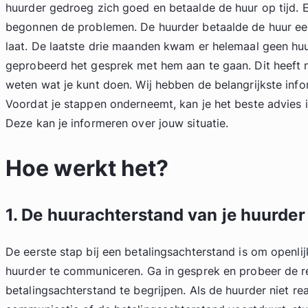
huurder gedroeg zich goed en betaalde de huur op tijd. E
begonnen de problemen. De huurder betaalde de huur eer
laat. De laatste drie maanden kwam er helemaal geen huu
geprobeerd het gesprek met hem aan te gaan. Dit heeft n
weten wat je kunt doen. Wij hebben de belangrijkste infor
Voordat je stappen onderneemt, kan je het beste advies 
Deze kan je informeren over jouw situatie.
Hoe werkt het?
1. De huurachterstand van je huurder
De eerste stap bij een betalingsachterstand is om openli
huurder te communiceren. Ga in gesprek en probeer de r
betalingsachterstand te begrijpen. Als de huurder niet r