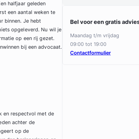
en halfjaar geleden
st een aantal weken te
r binnen. Je hebt
Bel voor een gratis advi
iets opgeleverd. Nu wil je
maandag t/m vrijdag
matie op een rij gezet.
09:00 tot 19:00
inwinnen bij een advocaat.
Contactformulier
jk en respectvol met de
eden achter de
eageert op de