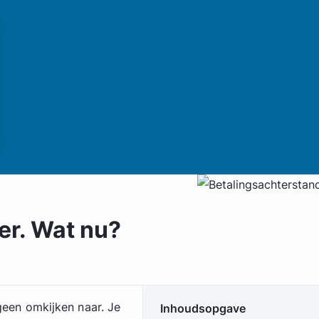
er. Wat nu?
 geen omkijken naar. Je
Inhoudsopgave