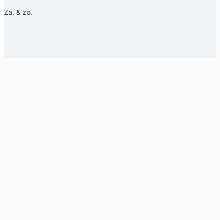
Za. & zo.