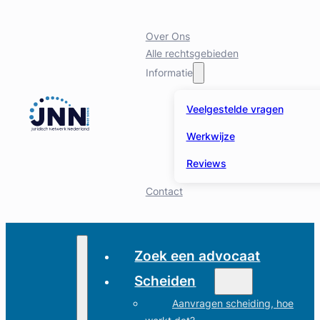
Over Ons
Alle rechtsgebieden
Informatie
Veelgestelde vragen
Werkwijze
Reviews
Contact
Zoek een advocaat
Scheiden
Aanvragen scheiding, hoe