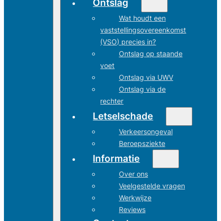
Ontslag
Wat houdt een
vaststellingsovereenkomst
(VSO) precies in?
Ontslag op staande
voet
Ontslag via UWV
Ontslag via de
rechter
Letselschade
Verkeersongeval
Beroepsziekte
Informatie
Over ons
Veelgestelde vragen
Werkwijze
Reviews