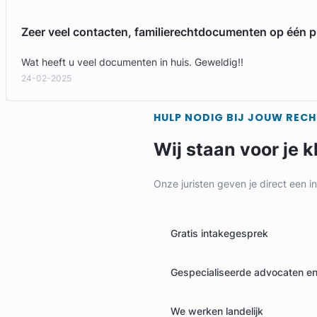
Zeer veel contacten, familierechtdocumenten op één p
Wat heeft u veel documenten in huis. Geweldig!!
24-02-2025
HULP NODIG BIJ JOUW REC
Wij staan voor je k
Onze juristen geven je direct een i
Gratis intakegesprek
Gespecialiseerde advocaten en 
We werken landelijk