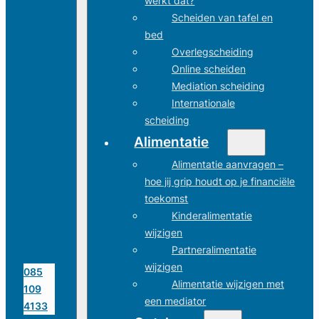
werkt dat?
Scheiden van tafel en
bed
Overlegscheiding
Online scheiden
Mediation scheiding
Internationale
scheiding
Alimentatie
Alimentatie aanvragen –
hoe jij grip houdt op je financiële
toekomst
Kinderalimentatie
wijzigen
Partneralimentatie
wijzigen
085
Alimentatie wijzigen met
109
een mediator
4133