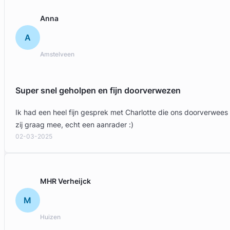
Anna
A
Amstelveen
Super snel geholpen en fijn doorverwezen
Ik had een heel fijn gesprek met Charlotte die ons doorverwees
zij graag mee, echt een aanrader :)
02-03-2025
MHR Verheijck
M
Huizen