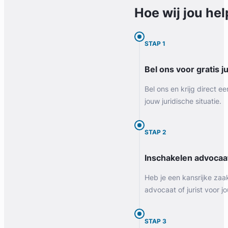
Hoe wij jou
hel
STAP 1
Bel ons voor gratis j
Bel ons en krijg direct ee
jouw juridische situatie.
STAP 2
Inschakelen advocaa
Heb je een kansrijke zaa
advocaat of jurist voor jo
STAP 3