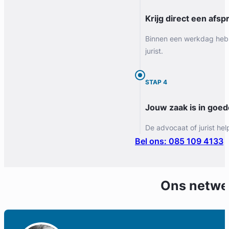
Krijg direct een afspr
Binnen een werkdag heb 
jurist.
STAP 4
Jouw zaak is in goe
De advocaat of jurist hel
Bel ons: 085 109 4133
Ons netwe