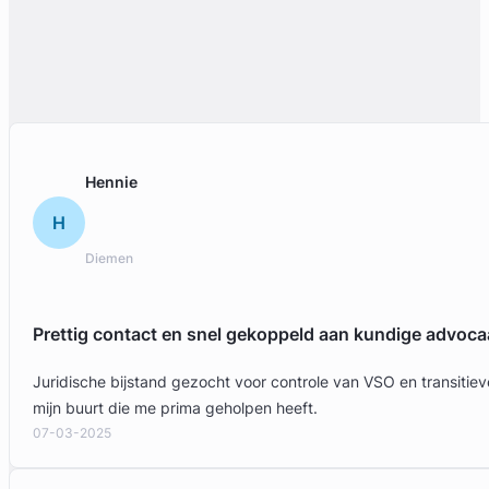
Hennie
H
Diemen
Prettig contact en snel gekoppeld aan kundige advoca
Juridische bijstand gezocht voor controle van VSO en transit
mijn buurt die me prima geholpen heeft.
07-03-2025