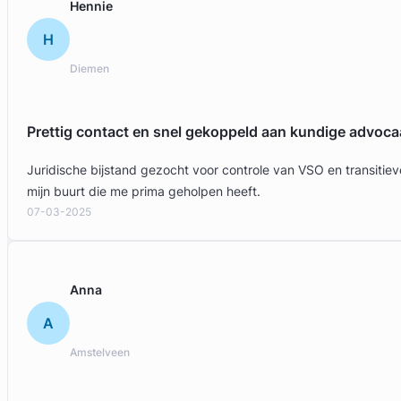
Hennie
H
Diemen
Prettig contact en snel gekoppeld aan kundige advoca
Juridische bijstand gezocht voor controle van VSO en transit
mijn buurt die me prima geholpen heeft.
07-03-2025
Anna
A
Amstelveen