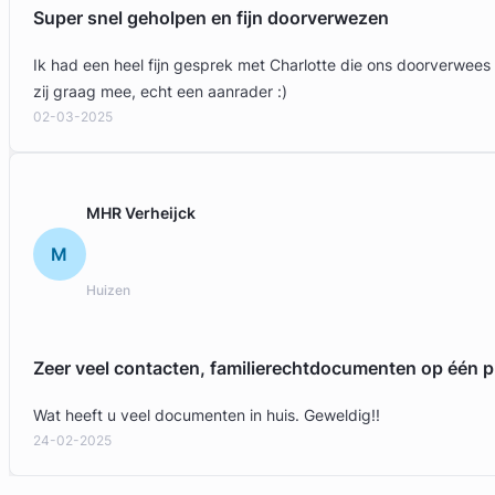
Super snel geholpen en fijn doorverwezen
Ik had een heel fijn gesprek met Charlotte die ons doorverwees
zij graag mee, echt een aanrader :)
02-03-2025
MHR Verheijck
M
Huizen
Zeer veel contacten, familierechtdocumenten op één p
Wat heeft u veel documenten in huis. Geweldig!!
24-02-2025