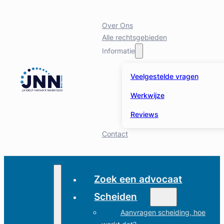
Over Ons
Alle rechtsgebieden
Informatie
Veelgestelde vragen
Werkwijze
Reviews
Contact
Zoek een advocaat
Scheiden
Aanvragen scheiding, hoe