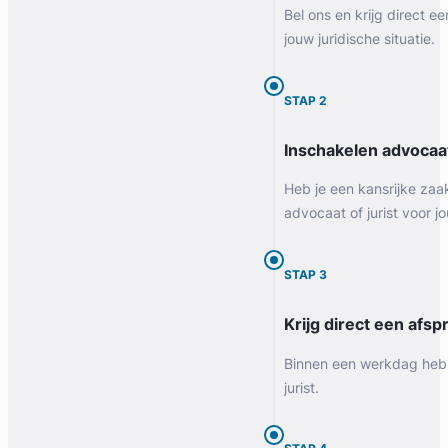
Bel ons en krijg direct ee
jouw juridische situatie.
STAP 2
Inschakelen advocaa
Heb je een kansrijke zaa
advocaat of jurist voor jo
STAP 3
Krijg direct een afspr
Binnen een werkdag heb 
jurist.