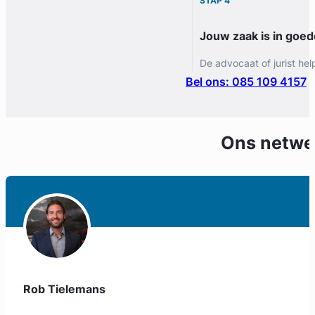
STAP 4
Jouw zaak is in goe
De advocaat of jurist hel
Bel ons: 085 109 4157
Ons netwe