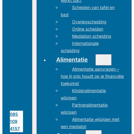
werkt dat?
Scheiden van tafel en
bed
Overlegscheiding
Online scheiden
Mediation scheiding
Internationale
scheiding
Alimentatie
Alimentatie aanvragen –
hoe jij grip houdt op je financiële
toekomst
Kinderalimentatie
wijzigen
Partneralimentatie
wijzigen
085
Alimentatie wijzigen met
109
een mediator
4157