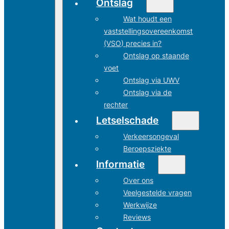
Ontslag
Wat houdt een
vaststellingsovereenkomst
(VSO) precies in?
Ontslag op staande
voet
Ontslag via UWV
Ontslag via de
rechter
Letselschade
Verkeersongeval
Beroepsziekte
Informatie
Over ons
Veelgestelde vragen
Werkwijze
Reviews