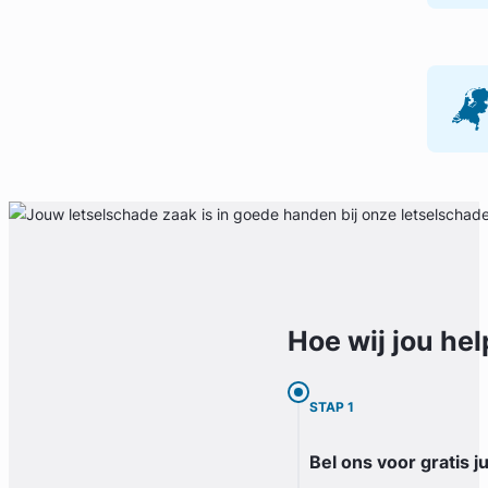
Hoe wij jou
hel
STAP 1
Bel ons voor gratis j