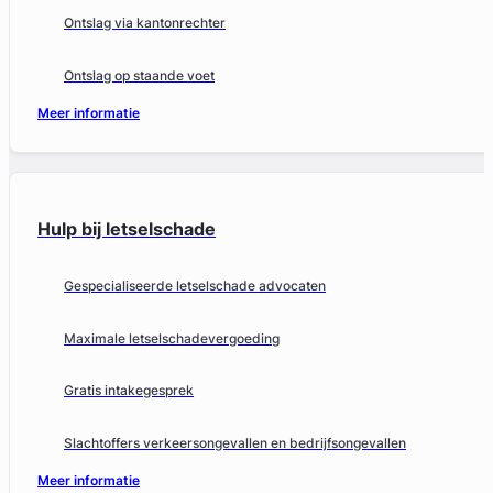
Ontslag via kantonrechter
Ontslag op staande voet
Meer informatie
Hulp bij letselschade
Gespecialiseerde letselschade advocaten
Maximale letselschadevergoeding
Gratis intakegesprek
Slachtoffers verkeersongevallen en bedrijfsongevallen
Meer informatie