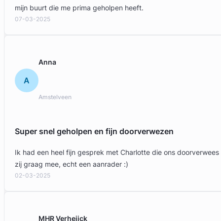
mijn buurt die me prima geholpen heeft.
07-03-2025
Anna
A
Amstelveen
Super snel geholpen en fijn doorverwezen
Ik had een heel fijn gesprek met Charlotte die ons doorverwees
zij graag mee, echt een aanrader :)
02-03-2025
MHR Verheijck