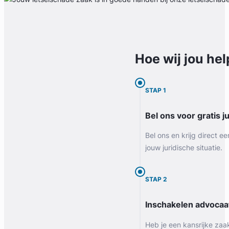
Hoe wij jou
hel
STAP 1
Bel ons voor gratis j
Bel ons en krijg direct ee
jouw juridische situatie.
STAP 2
Inschakelen advocaa
Heb je een kansrijke zaa