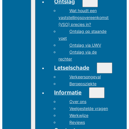
Ontslag
Wat houdt een
vaststellingsovereenkomst
(VSO) precies in?
Ontslag op staande
voet
Ontslag via UWV
Ontslag via de
rechter
Letselschade
Verkeersongeval
Beroepsziekte
Informatie
Over ons
Veelgestelde vragen
Werkwijze
Reviews