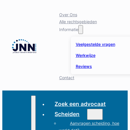
Over Ons
Alle rechtsgebieden
Informatie
Veelgestelde vragen
Werkwijze
Reviews
Contact
Zoek een advocaat
Scheiden
Aanvragen scheiding, hoe