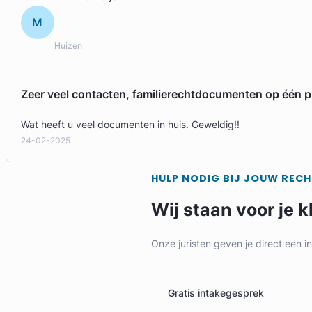
M
Huizen
Zeer veel contacten, familierechtdocumenten op één p
Wat heeft u veel documenten in huis. Geweldig!!
24-02-2025
HULP NODIG BIJ JOUW REC
Wij staan voor je k
Onze juristen geven je direct een i
Gratis intakegesprek