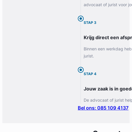
advocaat of jurist voor jo
STAP 3
Krijg direct een afspr
Binnen een werkdag heb 
jurist.
STAP 4
Jouw zaak is in goe
De advocaat of jurist hel
Bel ons: 085 109 4137