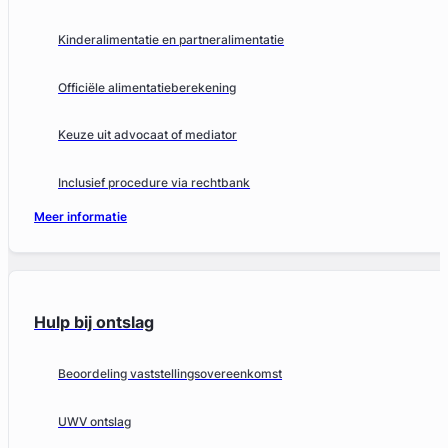
Kinderalimentatie en partneralimentatie
Officiële alimentatieberekening
Keuze uit advocaat of mediator
Inclusief procedure via rechtbank
Meer informatie
Hulp bij ontslag
Beoordeling vaststellingsovereenkomst
UWV ontslag