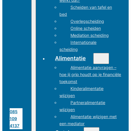
werkt dat?
Scheiden van tafel en
bed
Overlegscheiding
Online scheiden
Mediation scheiding
Internationale
scheiding
Alimentatie
Alimentatie aanvragen –
hoe jij grip houdt op je financiële
toekomst
Kinderalimentatie
wijzigen
Partneralimentatie
wijzigen
085
Alimentatie wijzigen met
109
een mediator
4137