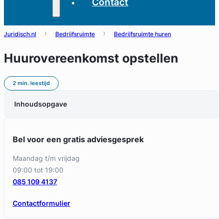
Contact
Juridisch.nl
Bedrijfsruimte
Bedrijfsruimte huren
Huurovereenkomst opstellen
2 min. leestijd
Inhoudsopgave
Bel voor een gratis adviesgesprek
maandag t/m vrijdag
09:00 tot 19:00
085 109 4137
Contactformulier