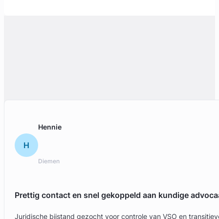
Hennie
H
Diemen
Prettig contact en snel gekoppeld aan kundige advoca
Juridische bijstand gezocht voor controle van VSO en transit