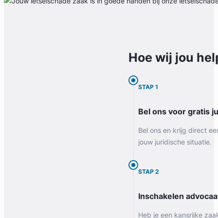
Hoe wij jou
hel
STAP 1
Bel ons voor gratis j
Bel ons en krijg direct ee
jouw juridische situatie.
STAP 2
Inschakelen advocaa
Heb je een kansrijke zaa