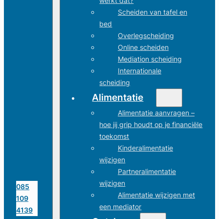
werkt dat?
Scheiden van tafel en
bed
Overlegscheiding
Online scheiden
Mediation scheiding
Internationale
scheiding
Alimentatie
Alimentatie aanvragen –
hoe jij grip houdt op je financiële
toekomst
Kinderalimentatie
wijzigen
Partneralimentatie
wijzigen
085
Alimentatie wijzigen met
109
een mediator
4139