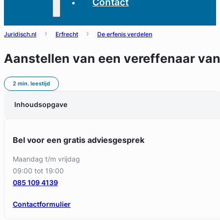
Contact
Juridisch.nl
Erfrecht
De erfenis verdelen
Aanstellen van een vereffenaar va
2 min. leestijd
Inhoudsopgave
Bel voor een gratis adviesgesprek
maandag t/m vrijdag
09:00 tot 19:00
085 109 4139
Contactformulier