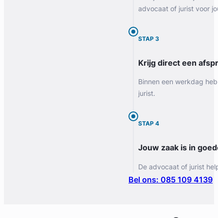
advocaat of jurist voor jo
STAP 3
Krijg direct een afspr
Binnen een werkdag heb 
jurist.
STAP 4
Jouw zaak is in goe
De advocaat of jurist hel
Bel ons: 085 109 4139