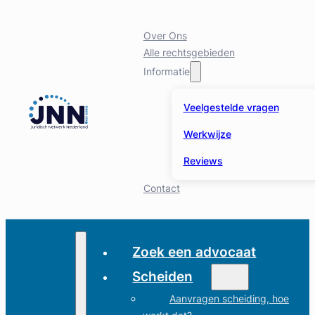
Over Ons
Alle rechtsgebieden
Informatie
Veelgestelde vragen
Werkwijze
Reviews
Contact
Zoek een advocaat
Scheiden
Aanvragen scheiding, hoe