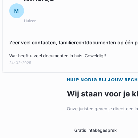
M
Huizen
Zeer veel contacten, familierechtdocumenten op één p
Wat heeft u veel documenten in huis. Geweldig!!
24-02-2025
HULP NODIG BIJ JOUW REC
Wij staan voor je k
Onze juristen geven je direct een i
Gratis intakegesprek