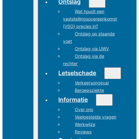
Ontslag
Wat houdt een
vaststellingsovereenkomst
(VSO) precies in?
Ontslag op staande
voet
Ontslag via UWV
Ontslag via de
rechter
Letselschade
Verkeersongeval
Beroepsziekte
Informatie
Over ons
Veelgestelde vragen
Werkwijze
Reviews