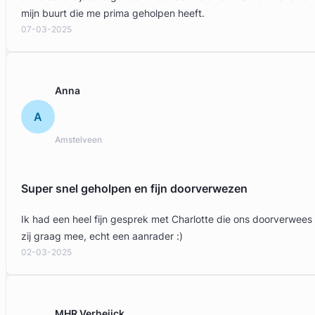
mijn buurt die me prima geholpen heeft.
07-03-2025
Anna
A
Amstelveen
Super snel geholpen en fijn doorverwezen
Ik had een heel fijn gesprek met Charlotte die ons doorverwees
zij graag mee, echt een aanrader :)
02-03-2025
MHR Verheijck