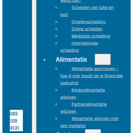
werkt dat?
Scheiden van tafel en
bed
Overlegscheiding
Online scheiden
Mediation scheiding
Internationale
scheiding
Alimentatie
Alimentatie aanvragen –
hoe jij grip houdt op je financiële
toekomst
Kinderalimentatie
wijzigen
Partneralimentatie
wijzigen
085
Alimentatie wijzigen met
109
een mediator
4131