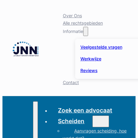
Over Ons
Alle rechtsgebieden
Informatie
Veelgestelde vragen
Werkwijze
Reviews
Contact
Zoek een advocaat
Scheiden
Aanvragen scheiding, hoe