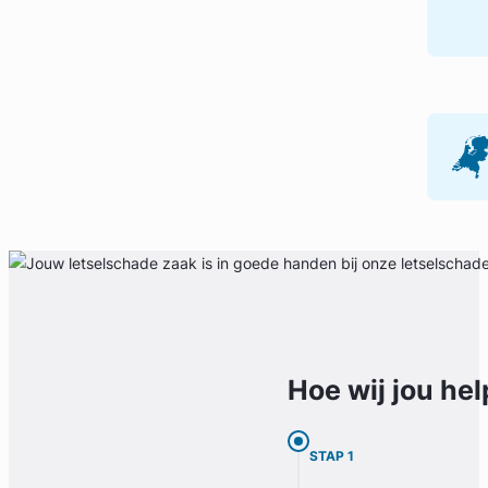
Hoe wij jou
hel
STAP 1