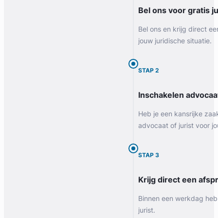
Bel ons voor gratis j
Bel ons en krijg direct ee
jouw juridische situatie.
STAP 2
Inschakelen advocaa
Heb je een kansrijke zaa
advocaat of jurist voor jo
STAP 3
Krijg direct een afspr
Binnen een werkdag heb 
jurist.