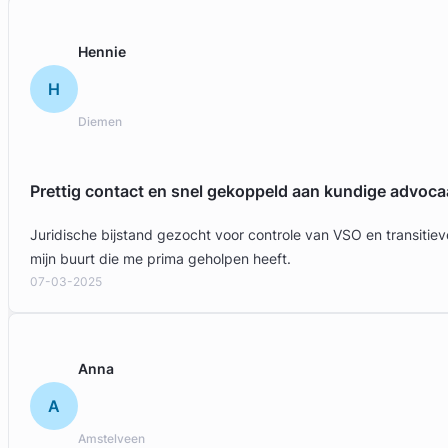
Hennie
H
Diemen
Prettig contact en snel gekoppeld aan kundige advoca
Juridische bijstand gezocht voor controle van VSO en transit
mijn buurt die me prima geholpen heeft.
07-03-2025
Anna
A
Amstelveen