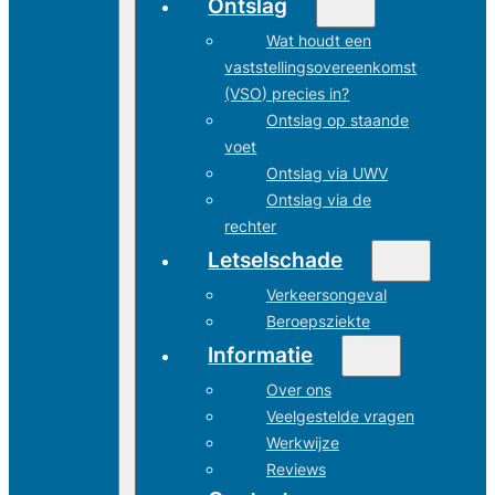
Ontslag
Wat houdt een
vaststellingsovereenkomst
(VSO) precies in?
Ontslag op staande
voet
Ontslag via UWV
Ontslag via de
rechter
Letselschade
Verkeersongeval
Beroepsziekte
Informatie
Over ons
Veelgestelde vragen
Werkwijze
Reviews