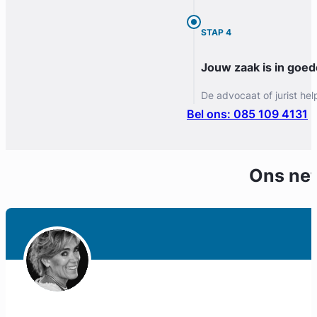
STAP 4
Jouw zaak is in goe
De advocaat of jurist hel
Bel ons: 085 109 4131
Ons ne