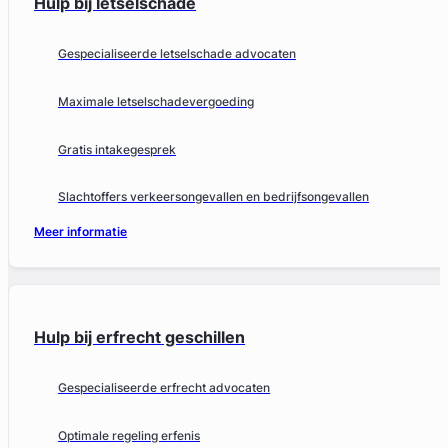
Hulp bij letselschade
Gespecialiseerde letselschade advocaten
Maximale letselschadevergoeding
Gratis intakegesprek
Slachtoffers verkeersongevallen en bedrijfsongevallen
Meer informatie
Hulp bij erfrecht geschillen
Gespecialiseerde erfrecht advocaten
Optimale regeling erfenis