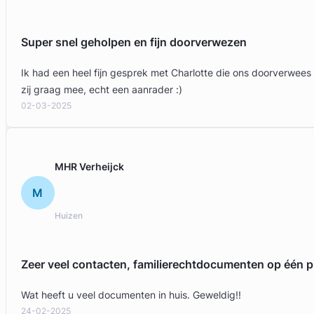
Super snel geholpen en fijn doorverwezen
Ik had een heel fijn gesprek met Charlotte die ons doorverwees
zij graag mee, echt een aanrader :)
02-03-2025
MHR Verheijck
M
Huizen
Zeer veel contacten, familierechtdocumenten op één p
Wat heeft u veel documenten in huis. Geweldig!!
24-02-2025