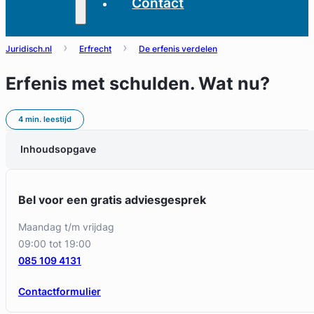
Contact
Juridisch.nl
Erfrecht
De erfenis verdelen
Erfenis met schulden. Wat nu?
4 min. leestijd
Inhoudsopgave
Bel voor een gratis adviesgesprek
maandag t/m vrijdag
09:00 tot 19:00
085 109 4131
Contactformulier