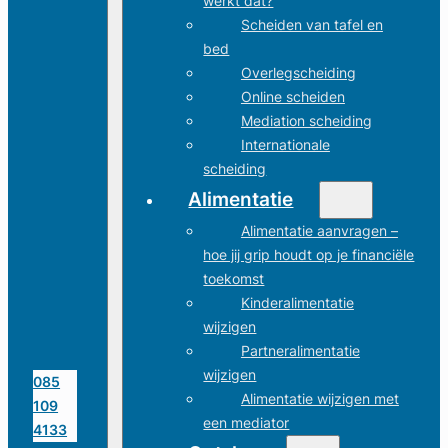
werkt dat?
Scheiden van tafel en
bed
Overlegscheiding
Online scheiden
Mediation scheiding
Internationale
scheiding
Alimentatie
Alimentatie aanvragen –
hoe jij grip houdt op je financiële
toekomst
Kinderalimentatie
wijzigen
Partneralimentatie
wijzigen
085
Alimentatie wijzigen met
109
een mediator
4133