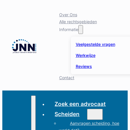
Over Ons
Alle rechtsgebieden
Informatie
Veelgestelde vragen
Werkwijze
Reviews
Contact
Zoek een advocaat
Scheiden
Aanvragen scheiding, hoe