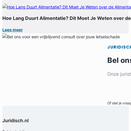
Hoe Lang Duurt Alimentatie? Dit Moet Je Weten over de
Lees meer
JURIDISC
Bel on
Onze juris
Bel direct
Of stel je vraa
Juridisch.nl