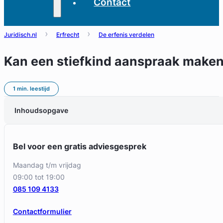
Contact
Juridisch.nl
Erfrecht
De erfenis verdelen
Kan een stiefkind aanspraak maken
1 min. leestijd
Inhoudsopgave
Bel voor een gratis adviesgesprek
maandag t/m vrijdag
09:00 tot 19:00
085 109 4133
Contactformulier