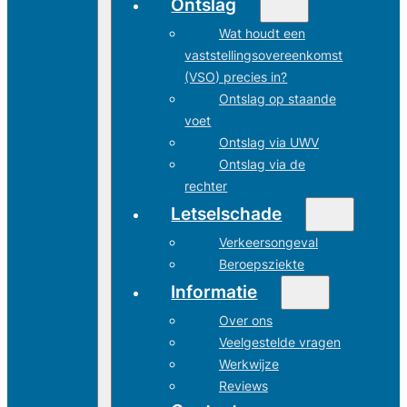
Ontslag
Wat houdt een
vaststellingsovereenkomst
(VSO) precies in?
Ontslag op staande
voet
Ontslag via UWV
Ontslag via de
rechter
Letselschade
Verkeersongeval
Beroepsziekte
Informatie
Over ons
Veelgestelde vragen
Werkwijze
Reviews