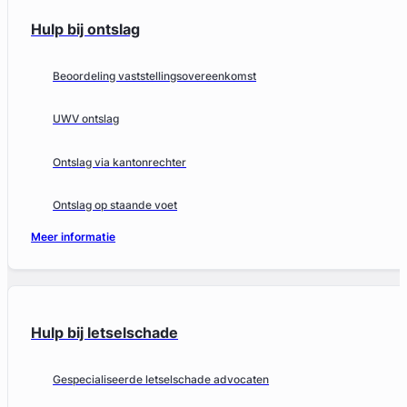
Hulp bij ontslag
Beoordeling vaststellingsovereenkomst
UWV ontslag
Ontslag via kantonrechter
Ontslag op staande voet
Meer informatie
Hulp bij letselschade
Gespecialiseerde letselschade advocaten