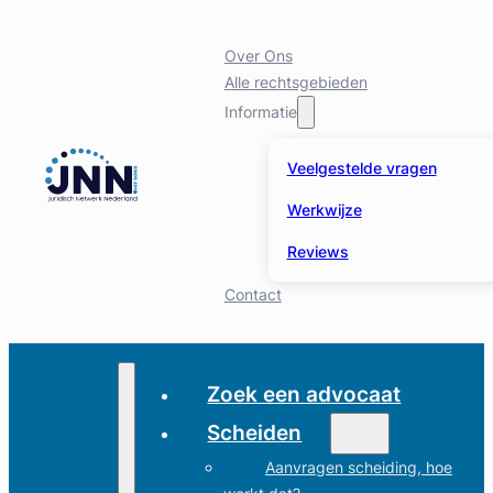
Over Ons
Alle rechtsgebieden
Informatie
Veelgestelde vragen
Werkwijze
Reviews
Contact
Zoek een advocaat
Scheiden
Aanvragen scheiding, hoe