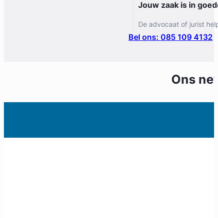
Jouw zaak is in goe
De advocaat of jurist hel
Bel ons: 085 109 4132
Ons ne