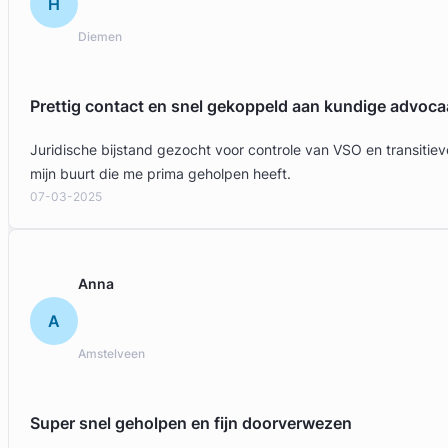
H
Diemen
Prettig contact en snel gekoppeld aan kundige advoca
Juridische bijstand gezocht voor controle van VSO en transit
mijn buurt die me prima geholpen heeft.
07-03-2025
Anna
A
Amstelveen
Super snel geholpen en fijn doorverwezen