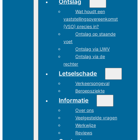
Ontslag
Wat houdt een
vaststellingsovereenkomst
(VSO) precies in?
Ontslag op staande
voet
Ontslag via UWV
Ontslag via de
rechter
Letselschade
Verkeersongeval
Beroepsziekte
Informatie
Over ons
Veelgestelde vragen
Werkwijze
Reviews