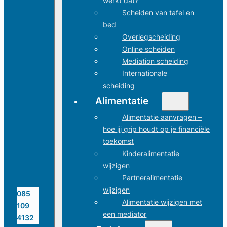
werkt dat?
Scheiden van tafel en
bed
Overlegscheiding
Online scheiden
Mediation scheiding
Internationale
scheiding
Alimentatie
Alimentatie aanvragen –
hoe jij grip houdt op je financiële
toekomst
Kinderalimentatie
wijzigen
Partneralimentatie
wijzigen
085
Alimentatie wijzigen met
109
een mediator
4132