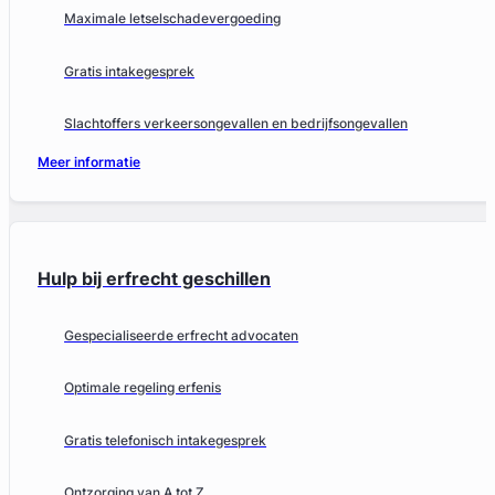
Maximale letselschadevergoeding
Gratis intakegesprek
Slachtoffers verkeersongevallen en bedrijfsongevallen
Meer informatie
Hulp bij erfrecht geschillen
Gespecialiseerde erfrecht advocaten
Optimale regeling erfenis
Gratis telefonisch intakegesprek
Ontzorging van A tot Z