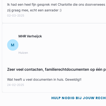
Ik had een heel fijn gesprek met Charlotte die ons doorverwees
zij graag mee, echt een aanrader :)
02-03-2025
MHR Verheijck
M
Huizen
Zeer veel contacten, familierechtdocumenten op één p
Wat heeft u veel documenten in huis. Geweldig!!
24-02-2025
HULP NODIG BIJ JOUW REC