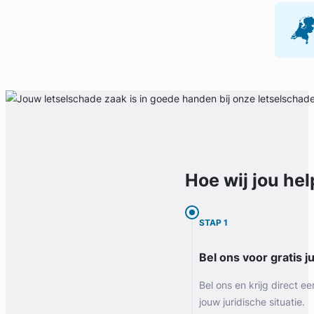
Hoe wij jou
hel
STAP 1
Bel ons voor gratis j
Bel ons en krijg direct ee
jouw juridische situatie.