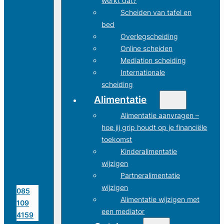
werkt dat?
Scheiden van tafel en
bed
Overlegscheiding
Online scheiden
Mediation scheiding
Internationale
scheiding
Alimentatie
Alimentatie aanvragen –
hoe jij grip houdt op je financiële
toekomst
Kinderalimentatie
wijzigen
Partneralimentatie
wijzigen
085
Alimentatie wijzigen met
109
een mediator
4159