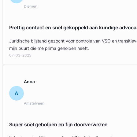
Diemen
Prettig contact en snel gekoppeld aan kundige advoca
Juridische bijstand gezocht voor controle van VSO en transit
mijn buurt die me prima geholpen heeft.
07-03-2025
Anna
A
Amstelveen
Super snel geholpen en fijn doorverwezen