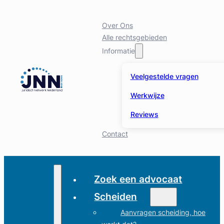
Over Ons
Alle rechtsgebieden
Informatie
Veelgestelde vragen
Werkwijze
Reviews
Contact
Zoek een advocaat
Scheiden
Aanvragen scheiding, hoe