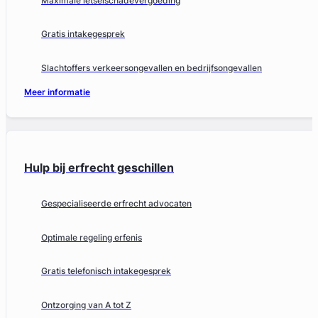
Maximale letselschadevergoeding
Gratis intakegesprek
Slachtoffers verkeersongevallen en bedrijfsongevallen
Meer informatie
Hulp bij erfrecht geschillen
Gespecialiseerde erfrecht advocaten
Optimale regeling erfenis
Gratis telefonisch intakegesprek
Ontzorging van A tot Z