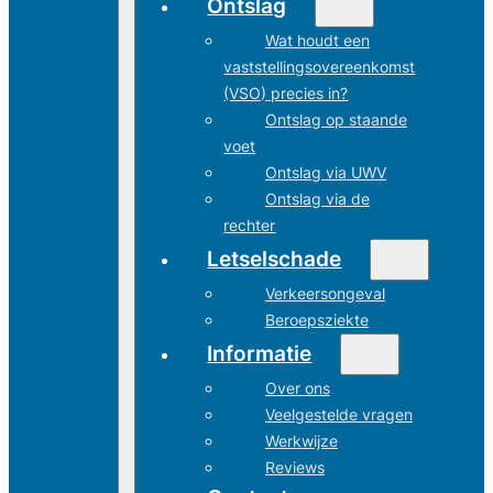
Ontslag
Wat houdt een
vaststellingsovereenkomst
(VSO) precies in?
Ontslag op staande
voet
Ontslag via UWV
Ontslag via de
rechter
Letselschade
Verkeersongeval
Beroepsziekte
Informatie
Over ons
Veelgestelde vragen
Werkwijze
Reviews