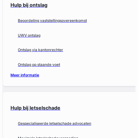
Hulp bij ontslag
Beoordeling vaststellingsovereenkomst
UWV ontslag
Ontslag via kantonrechter
Ontslag op staande voet
Meer informatie
Hulp bij letselschade
Gespecialiseerde letselschade advocaten