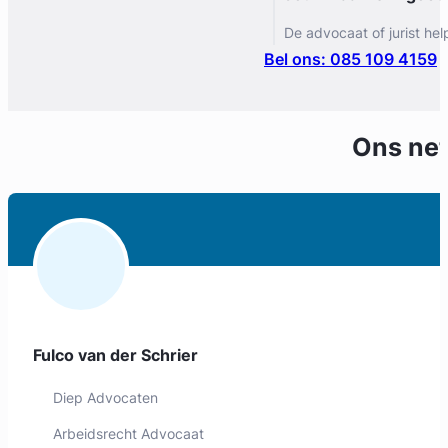
De advocaat of jurist hel
Bel ons: 085 109 4159
Ons ne