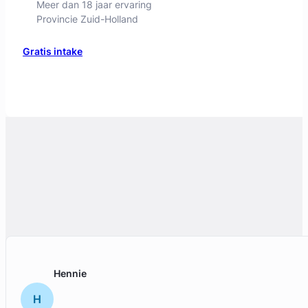
Hennie
H