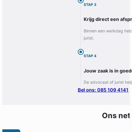
STAP 3
Krijg direct een afspr
Binnen een werkdag heb 
jurist.
STAP 4
Jouw zaak is in goe
De advocaat of jurist hel
Bel ons: 085 109 4141
Ons net