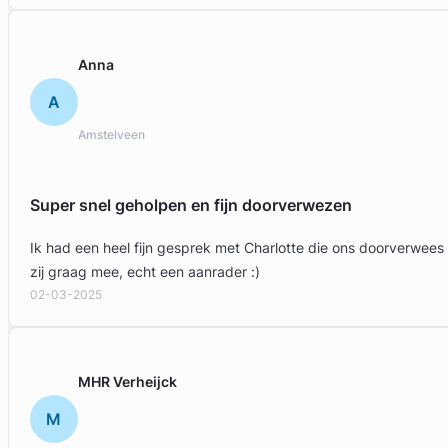
Anna
A
Amstelveen
Super snel geholpen en fijn doorverwezen
Ik had een heel fijn gesprek met Charlotte die ons doorverwees
zij graag mee, echt een aanrader :)
02-03-2025
MHR Verheijck
M