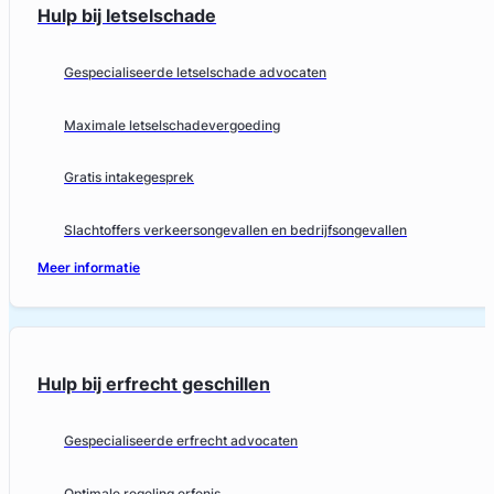
Hulp bij letselschade
Gespecialiseerde letselschade advocaten
Maximale letselschadevergoeding
Gratis intakegesprek
Slachtoffers verkeersongevallen en bedrijfsongevallen
Meer informatie
Hulp bij erfrecht geschillen
Gespecialiseerde erfrecht advocaten
Optimale regeling erfenis