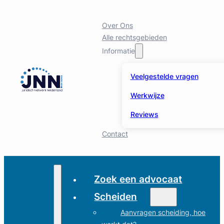
Over Ons
Alle rechtsgebieden
Informatie
Veelgestelde vragen
Werkwijze
Reviews
Contact
Zoek een advocaat
Scheiden
Aanvragen scheiding, hoe