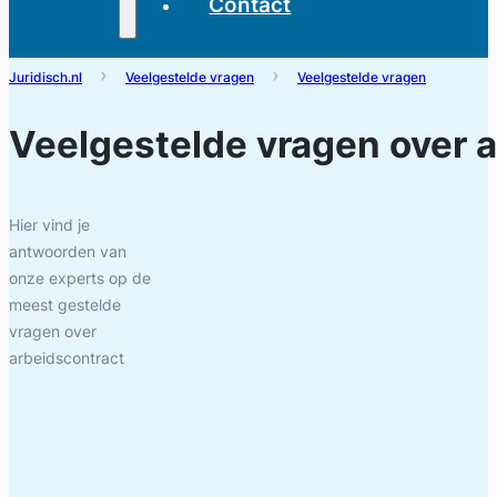
Contact
Juridisch.nl
Veelgestelde vragen
Veelgestelde vragen
Veelgestelde vragen over
a
Hier vind je
antwoorden van
onze experts op de
meest gestelde
vragen over
arbeidscontract