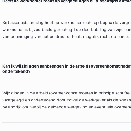
Heeft de werknemer recht op vergoedingen bij tussentijds ontsl
Bij tussentijds ontslag heeft je werknemer recht op bepaalde verg
werknemer is bijvoorbeeld gerechtigd op doorbetaling van zijn loo
van beëindiging van het contract of heeft mogelijk recht op een tr
Kan ik wijzigingen aanbrengen in de arbeidsovereenkomst nadat
ondertekend?
Wijzigingen in de arbeidsovereenkomst moeten in principe schriftel
vastgelegd en ondertekend door zowel de werkgever als de werkn
belangrijk om hierbij de geldende wetgeving en eventuele overeen