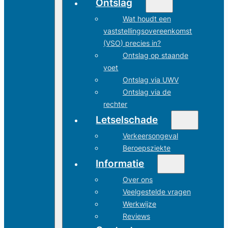
Ontslag
Wat houdt een
vaststellingsovereenkomst
(VSO) precies in?
Ontslag op staande
voet
Ontslag via UWV
Ontslag via de
rechter
Letselschade
Verkeersongeval
Beroepsziekte
Informatie
Over ons
Veelgestelde vragen
Werkwijze
Reviews