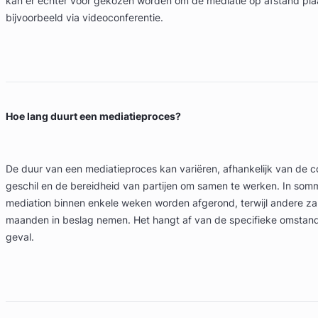
kan er echter voor gekozen worden om de mediatie op afstand plaa
bijvoorbeeld via videoconferentie.
Hoe lang duurt een mediatieproces?
De duur van een mediatieproces kan variëren, afhankelijk van de c
geschil en de bereidheid van partijen om samen te werken. In som
mediation binnen enkele weken worden afgerond, terwijl andere za
maanden in beslag nemen. Het hangt af van de specifieke omstan
geval.