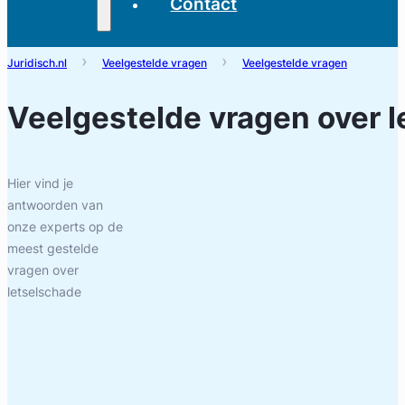
Contact
Juridisch.nl
Veelgestelde vragen
Veelgestelde vragen
Veelgestelde vragen over
l
Hier vind je
antwoorden van
onze experts op de
meest gestelde
vragen over
letselschade