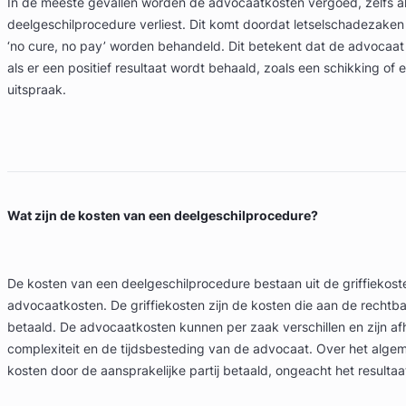
In de meeste gevallen worden de advocaatkosten vergoed, zelfs al
deelgeschilprocedure verliest. Dit komt doordat letselschadezaken
‘no cure, no pay’ worden behandeld. Dit betekent dat de advocaat
als er een positief resultaat wordt behaald, zoals een schikking of 
uitspraak.
Wat zijn de kosten van een deelgeschilprocedure?
De kosten van een deelgeschilprocedure bestaan uit de griffiekost
advocaatkosten. De griffiekosten zijn de kosten die aan de recht
betaald. De advocaatkosten kunnen per zaak verschillen en zijn af
complexiteit en de tijdsbesteding van de advocaat. Over het alg
kosten door de aansprakelijke partij betaald, ongeacht het resulta