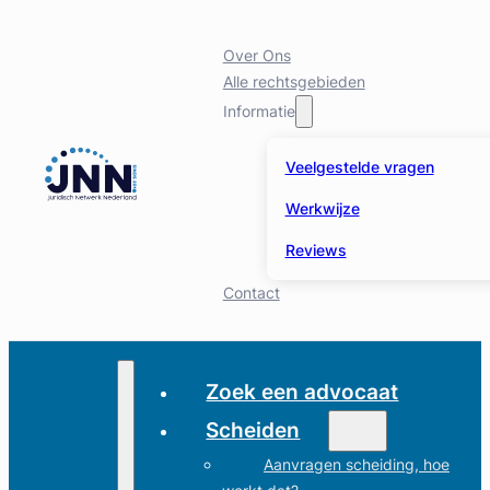
Over Ons
Alle rechtsgebieden
Informatie
Veelgestelde vragen
Werkwijze
Reviews
Contact
Zoek een advocaat
Scheiden
Aanvragen scheiding, hoe