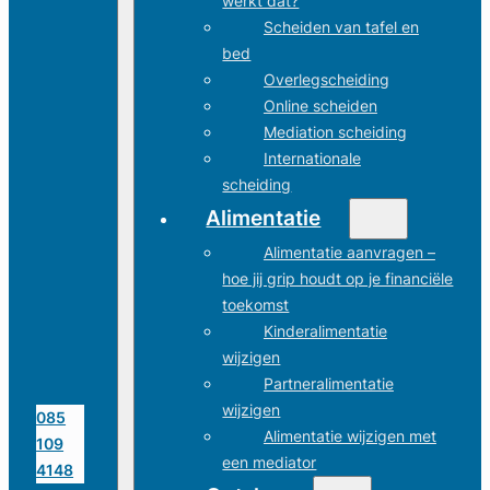
werkt dat?
Scheiden van tafel en
bed
Overlegscheiding
Online scheiden
Mediation scheiding
Internationale
scheiding
Alimentatie
Alimentatie aanvragen –
hoe jij grip houdt op je financiële
toekomst
Kinderalimentatie
wijzigen
Partneralimentatie
wijzigen
085
Alimentatie wijzigen met
109
een mediator
4148