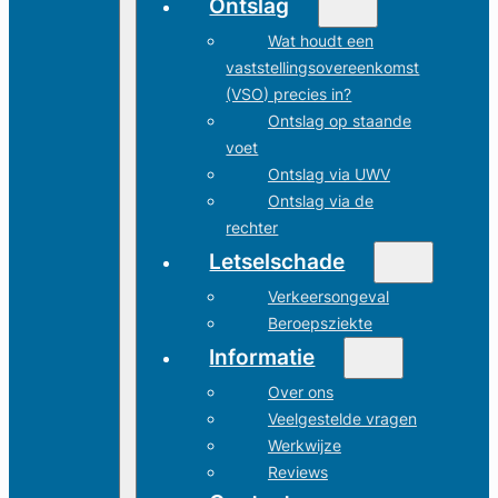
Ontslag
Wat houdt een
vaststellingsovereenkomst
(VSO) precies in?
Ontslag op staande
voet
Ontslag via UWV
Ontslag via de
rechter
Letselschade
Verkeersongeval
Beroepsziekte
Informatie
Over ons
Veelgestelde vragen
Werkwijze
Reviews