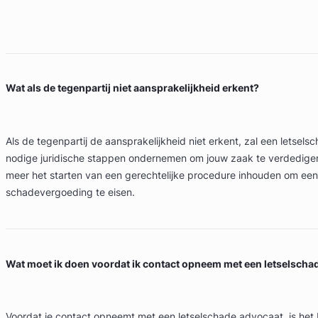
Wat als de tegenpartij niet aansprakelijkheid erkent?
Als de tegenpartij de aansprakelijkheid niet erkent, zal een letsel
nodige juridische stappen ondernemen om jouw zaak te verdedigen
meer het starten van een gerechtelijke procedure inhouden om een
schadevergoeding te eisen.
Wat moet ik doen voordat ik contact opneem met een letselscha
Voordat je contact opneemt met een letselschade advocaat, is het b