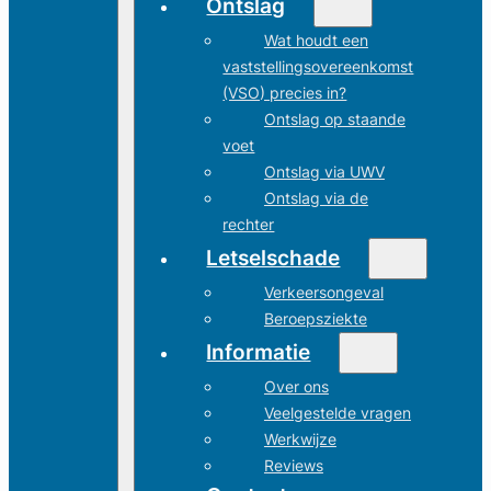
Ontslag
Wat houdt een
vaststellingsovereenkomst
(VSO) precies in?
Ontslag op staande
voet
Ontslag via UWV
Ontslag via de
rechter
Letselschade
Verkeersongeval
Beroepsziekte
Informatie
Over ons
Veelgestelde vragen
Werkwijze
Reviews