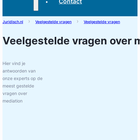
Contact
Juridisch.nl
Veelgestelde vragen
Veelgestelde vragen
Veelgestelde vragen over
m
Hier vind je
antwoorden van
onze experts op de
meest gestelde
vragen over
mediation