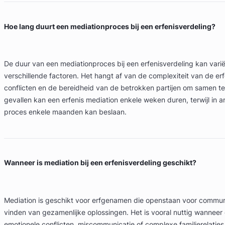
Hoe lang duurt een mediationproces bij een erfenisverdeling?
De duur van een mediationproces bij een erfenisverdeling kan varië
verschillende factoren. Het hangt af van de complexiteit van de er
conflicten en de bereidheid van de betrokken partijen om samen t
gevallen kan een erfenis mediation enkele weken duren, terwijl in a
proces enkele maanden kan beslaan.
Wanneer is mediation bij een erfenisverdeling geschikt?
Mediation is geschikt voor erfgenamen die openstaan voor communi
vinden van gezamenlijke oplossingen. Het is vooral nuttig wanneer 
emotionele conflicten, miscommunicatie of complexe familierelaties