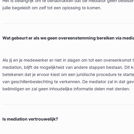
Het is belangrijk om te benadrukken dat de mediator geen besliss
jullie begeleidt om zelf tot een oplossing te komen.
Wat gebeurt er als we geen overeenstemming bereiken via medi
Als jij en je medewerker er niet in slagen om tot een overeenkomst
mediation, blijft de mogelijkheid van andere stappen bestaan. Dit 
betekenen dat je ervoor kiest om een juridische procedure te star
van geschillenbeslechting te verkennen. De mediator zal in dat gev
beëindigen en zal geen inhoudelijke informatie delen met derden.
Is mediation vertrouwelijk?