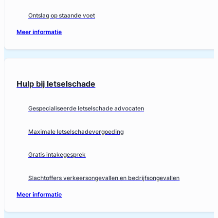
Ontslag op staande voet
Meer informatie
Hulp bij letselschade
Gespecialiseerde letselschade advocaten
Maximale letselschadevergoeding
Gratis intakegesprek
Slachtoffers verkeersongevallen en bedrijfsongevallen
Meer informatie