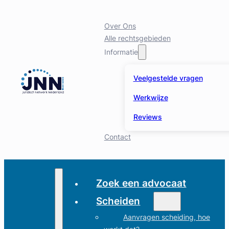
Over Ons
Alle rechtsgebieden
Informatie
Veelgestelde vragen
Werkwijze
Reviews
Contact
Zoek een advocaat
Scheiden
Aanvragen scheiding, hoe