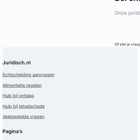
Onze juris
Bel direct
Of stel je vraa
Juridisch.nl
Echtscheiding aanvragen
Alimentatie regelen
Hulp bij ontslag
Hulp bij letselschade
Veelgestelde vragen
Pagina's