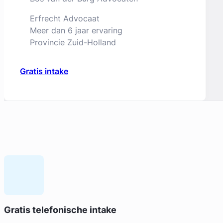
Erfrecht Advocaat
Meer dan 6 jaar ervaring
Provincie Zuid-Holland
Gratis intake
Geverifieerd
Bert Butter
Gratis telefonische intake
Butter Advocaat Mediator & Coach