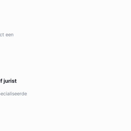
ct een
 jurist
ecialiseerde