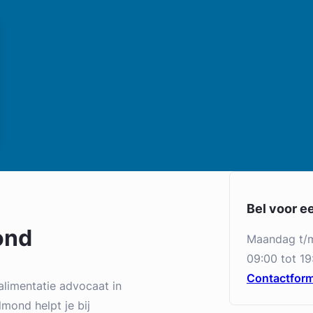
Bel voor e
ond
maandag t/
09:00 tot 19
Contactform
alimentatie advocaat in
mond helpt je bij