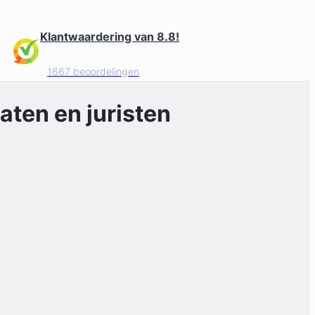
Klantwaardering van 8.8!
1667 beoordelingen
ten en juristen