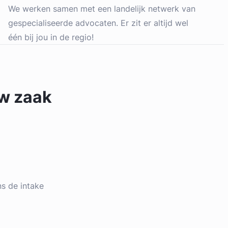
We werken samen met een landelijk netwerk van
gespecialiseerde advocaten. Er zit er altijd wel
één bij jou in de regio!
uw zaak
ens de intake