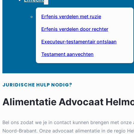
Erfenis verdelen met ruzie
Erfenis verdelen door rechter
Executeur-testamentair ontslaan
Testament aanvechten
JURIDISCHE HULP NODIG?
Alimentatie Advocaat Helm
Bel ons zodat we je in contact kunnen brengen met onze 
Noord-Brabant. Onze advocaat alimentatie in de regio Hel