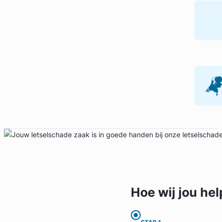
Geverifieerd
Hoe wij jou
hel