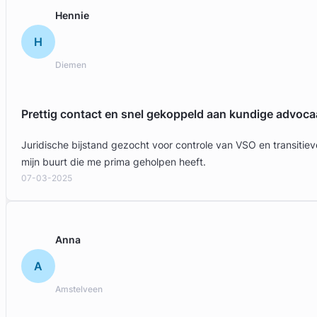
Hennie
H
Diemen
Prettig contact en snel gekoppeld aan kundige advoca
Juridische bijstand gezocht voor controle van VSO en transit
Geverifieerd
mijn buurt die me prima geholpen heeft.
07-03-2025
Anna
A
Amstelveen