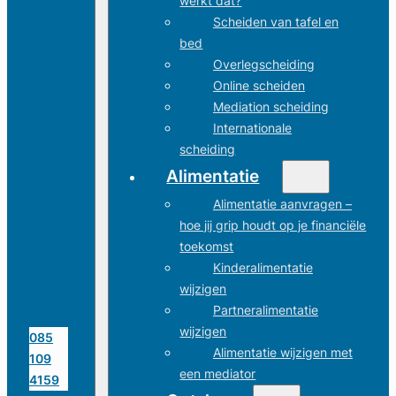
werkt dat?
Scheiden van tafel en
bed
Overlegscheiding
Online scheiden
Mediation scheiding
Internationale
scheiding
Alimentatie
Alimentatie aanvragen –
hoe jij grip houdt op je financiële
toekomst
Kinderalimentatie
wijzigen
Partneralimentatie
wijzigen
085
Alimentatie wijzigen met
109
een mediator
4159