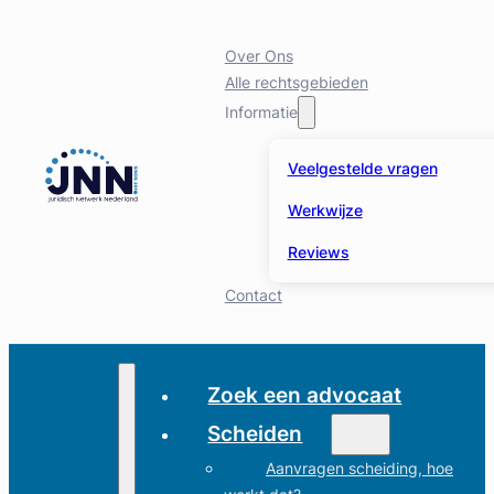
Over Ons
Alle rechtsgebieden
Informatie
Veelgestelde vragen
Werkwijze
Reviews
Contact
Zoek een advocaat
Scheiden
Aanvragen scheiding, hoe