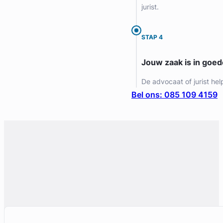
jurist.
STAP 4
Jouw zaak is in goe
De advocaat of jurist hel
Bel ons: 085 109 4159
Geverifieerd