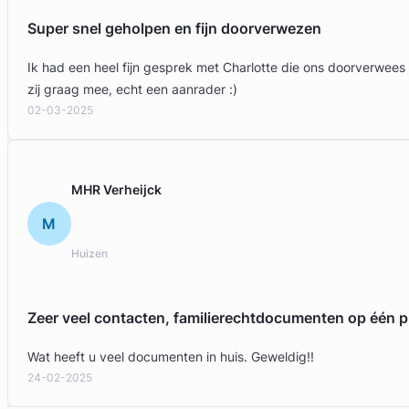
Super snel geholpen en fijn doorverwezen
Ik had een heel fijn gesprek met Charlotte die ons doorverwees
zij graag mee, echt een aanrader :)
02-03-2025
Geverifieerd
MHR Verheijck
M
Huizen
Zeer veel contacten, familierechtdocumenten op één p
Wat heeft u veel documenten in huis. Geweldig!!
24-02-2025