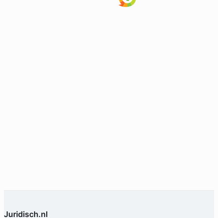
Geverifieerd
Juridisch.nl