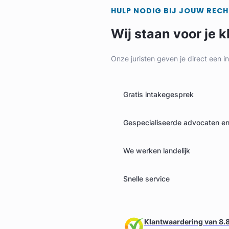
HULP NODIG BIJ JOUW REC
Wij staan voor je k
Onze juristen geven je direct een i
Geverifieerd
Gratis intakegesprek
Gespecialiseerde advocaten en 
We werken landelijk
Snelle service
Klantwaardering van 8.8