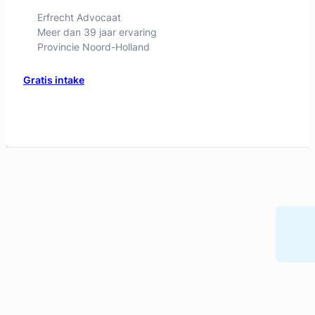
Geverifieerd