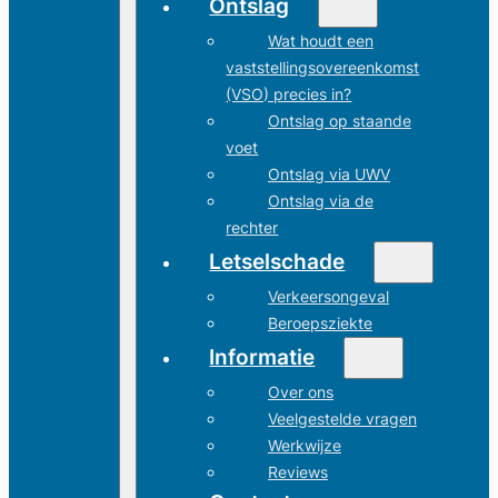
Ontslag
Wat houdt een
vaststellingsovereenkomst
(VSO) precies in?
Ontslag op staande
voet
Ontslag via UWV
Ontslag via de
rechter
Letselschade
Verkeersongeval
Beroepsziekte
Informatie
Over ons
Veelgestelde vragen
Werkwijze
Reviews