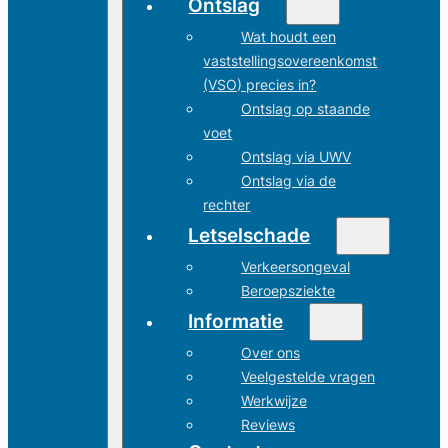
Ontslag
Wat houdt een
vaststellingsovereenkomst
(VSO) precies in?
Ontslag op staande
voet
Ontslag via UWV
Ontslag via de
rechter
Letselschade
Verkeersongeval
Beroepsziekte
Informatie
Over ons
Veelgestelde vragen
Werkwijze
Reviews