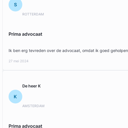
S
ROTTERDAM
Prima advocaat
Ik ben erg tevreden over de advocaat, omdat ik goed geholpen
27 mei 2024
De heer K
K
AMSTERDAM
Prima advocaat