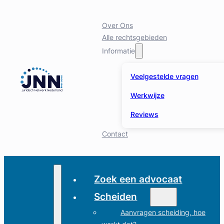
Over Ons
Alle rechtsgebieden
Informatie
Veelgestelde vragen
Werkwijze
Reviews
Contact
Zoek een advocaat
Scheiden
Aanvragen scheiding, hoe