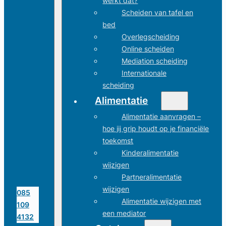
werkt dat?
Scheiden van tafel en
bed
Overlegscheiding
Online scheiden
Mediation scheiding
Internationale
scheiding
Alimentatie
Alimentatie aanvragen –
hoe jij grip houdt op je financiële
toekomst
Kinderalimentatie
wijzigen
Partneralimentatie
wijzigen
085
Alimentatie wijzigen met
109
een mediator
4132