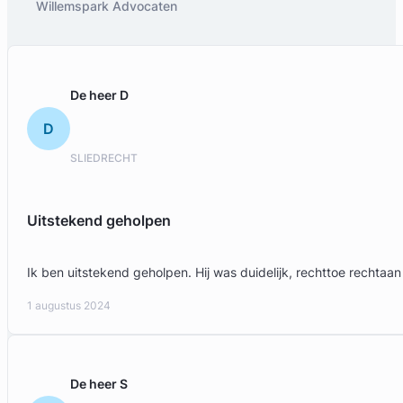
Willemspark Advocaten
De heer D
D
SLIEDRECHT
Uitstekend geholpen
Ik ben uitstekend geholpen. Hij was duidelijk, rechttoe rechtaan 
1 augustus 2024
De heer S