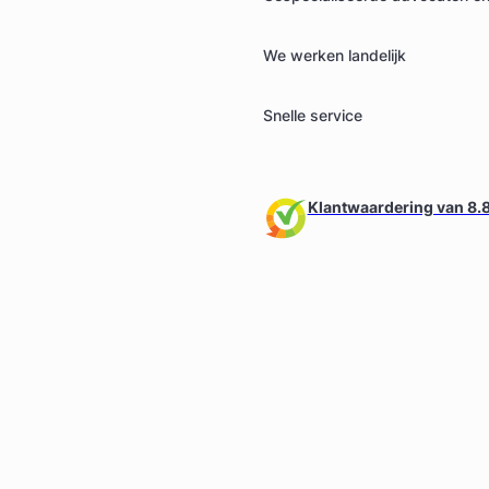
We werken landelijk
Snelle service
Klantwaardering van 8.8