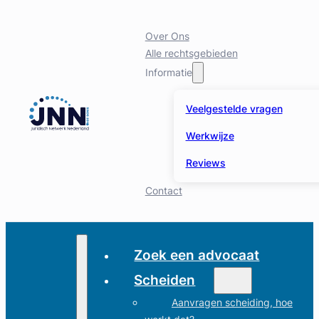
Over Ons
Alle rechtsgebieden
Informatie
Veelgestelde vragen
Werkwijze
Reviews
Contact
Zoek een advocaat
Scheiden
Aanvragen scheiding, hoe