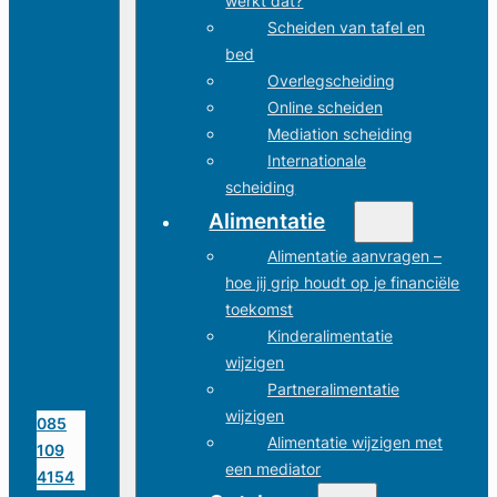
werkt dat?
Scheiden van tafel en
bed
Overlegscheiding
Online scheiden
Mediation scheiding
Internationale
scheiding
Alimentatie
Alimentatie aanvragen –
hoe jij grip houdt op je financiële
toekomst
Kinderalimentatie
wijzigen
Partneralimentatie
wijzigen
085
Alimentatie wijzigen met
109
een mediator
4154