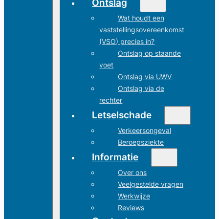
Ontslag
Wat houdt een
vaststellingsovereenkomst
(VSO) precies in?
Ontslag op staande
voet
Ontslag via UWV
Ontslag via de
rechter
Letselschade
Verkeersongeval
Beroepsziekte
Informatie
Over ons
Veelgestelde vragen
Werkwijze
Reviews