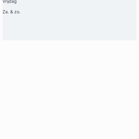
Vrijdag
Za. & zo.