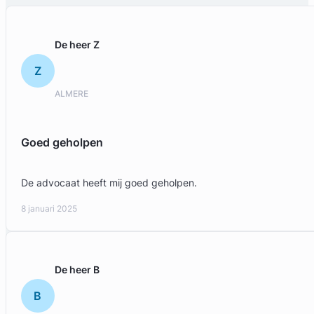
De heer Z
Z
ALMERE
Goed geholpen
De advocaat heeft mij goed geholpen.
8 januari 2025
De heer B
B