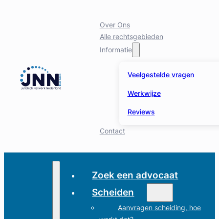
Over Ons
Alle rechtsgebieden
Informatie
Veelgestelde vragen
Werkwijze
Reviews
Contact
Zoek een advocaat
Scheiden
Aanvragen scheiding, hoe