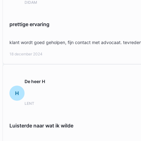
DIDAM
prettige ervaring
klant wordt goed geholpen, fijn contact met advocaat. tevrede
18 december 2024
De heer H
H
LENT
Luisterde naar wat ik wilde