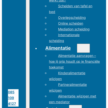
werkt dat?
Scheiden van tafel en
bed
Overlegscheiding
Online scheiden
Mediation scheiding
Internationale
scheiding
Alimentatie
Alimentatie aanvragen –
hoe jij grip houdt op je financiële
toekomst
Kinderalimentatie
wijzigen
Partneralimentatie
wijzigen
085
Alimentatie wijzigen met
109
een mediator
4127