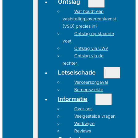
Ontslag
Wat houdt een
vaststellingsovereenkomst
(VSO) precies in?
Ontslag op staande
voet
Ontslag via UWV
Ontslag via de
rechter
Letselschade
Verkeersongeval
Beroepsziekte
Informatie
Over ons
Veelgestelde vragen
Werkwijze
Reviews