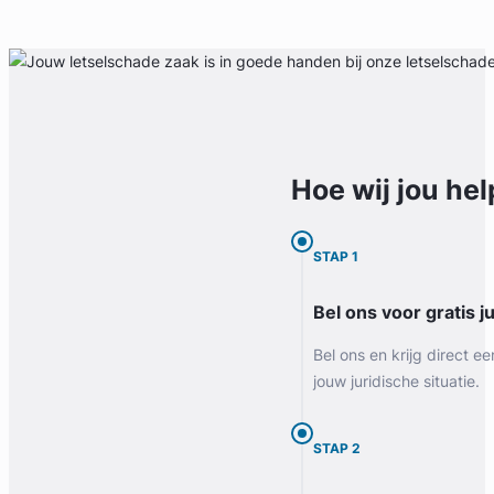
Hoe wij jou
hel
STAP 1
Bel ons voor gratis j
Bel ons en krijg direct ee
jouw juridische situatie.
STAP 2