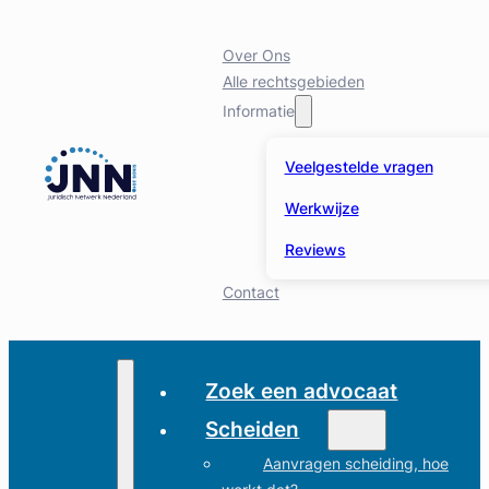
Over Ons
Alle rechtsgebieden
Informatie
Veelgestelde vragen
Werkwijze
Reviews
Contact
Zoek een advocaat
Scheiden
Aanvragen scheiding, hoe