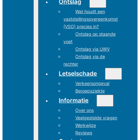
Ontslag
Wat houdt een
vaststellingsovereenkomst
(VSO) precies in?
Ontslag op staande
voet
Ontslag via UWV
Ontslag via de
rechter
Letselschade
Verkeersongeval
Beroepsziekte
Informatie
Over ons
Veelgestelde vragen
Werkwijze
Reviews