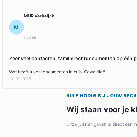
MHR Verheijck
M
Huizen
Zeer veel contacten, familierechtdocumenten op één p
Wat heeft u veel documenten in huis. Geweldig!!
24-02-2025
HULP NODIG BIJ JOUW REC
Wij staan voor je k
Onze juristen geven je direct een i