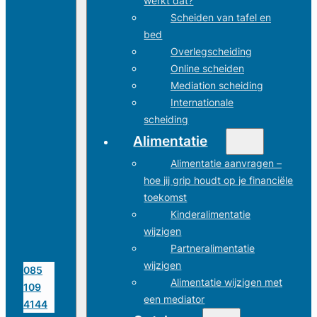
werkt dat?
Scheiden van tafel en
bed
Overlegscheiding
Online scheiden
Mediation scheiding
Internationale
scheiding
Alimentatie
Alimentatie aanvragen –
hoe jij grip houdt op je financiële
toekomst
Kinderalimentatie
wijzigen
Partneralimentatie
wijzigen
085
Alimentatie wijzigen met
109
een mediator
4144