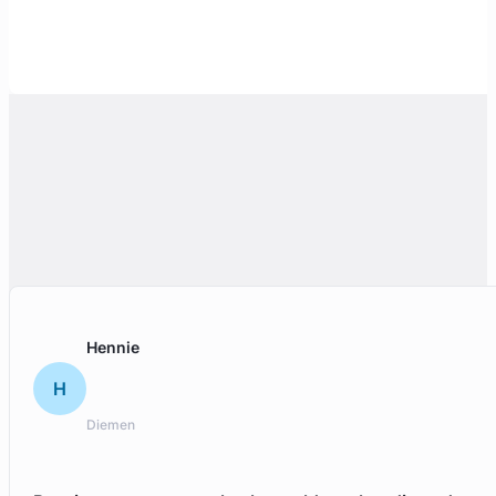
Hennie
H
Diemen