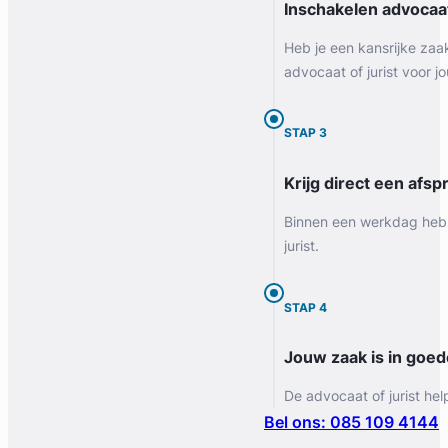
Inschakelen advocaa
Heb je een kansrijke zaa
advocaat of jurist voor jo
STAP 3
Krijg direct een afspr
Binnen een werkdag heb 
jurist.
STAP 4
Jouw zaak is in goe
De advocaat of jurist hel
Bel ons: 085 109 4144