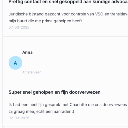
Prettig contact en snel gekoppeld aan kundige advoca
Juridische bijstand gezocht voor controle van VSO en transit
mijn buurt die me prima geholpen heeft.
07-03-2025
Anna
A
Amstelveen
Super snel geholpen en fijn doorverwezen
Ik had een heel fijn gesprek met Charlotte die ons doorverwees
zij graag mee, echt een aanrader :)
02-03-2025