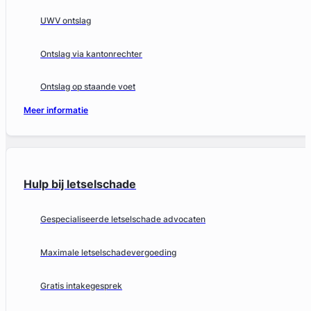
UWV ontslag
Ontslag via kantonrechter
Ontslag op staande voet
Meer informatie
Hulp bij letselschade
Gespecialiseerde letselschade advocaten
Maximale letselschadevergoeding
Gratis intakegesprek