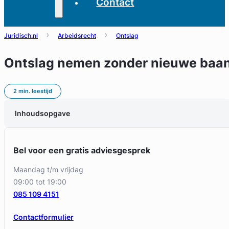
Contact
Juridisch.nl
Arbeidsrecht
Ontslag
Ontslag nemen zonder nieuwe baa
2 min. leestijd
Inhoudsopgave
Bel voor een gratis adviesgesprek
maandag t/m vrijdag
09:00 tot 19:00
085 109 4151
Contactformulier