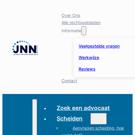
Over Ons
Alle rechtsgebieden
Informatie
Veelgestelde vragen
Werkwijze
Reviews
Contact
Zoek een advocaat
Scheiden
Aanvragen scheiding, hoe