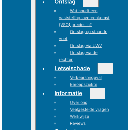
Ontslag
Wat houdt een
vaststellingsovereenkomst
(VSO) precies in?
Ontslag op staande
voet
Ontslag via UWV
Ontslag via de
rechter
Letselschade
Verkeersongeval
Beroepsziekte
Informatie
Over ons
Veelgestelde vragen
Werkwijze
Reviews