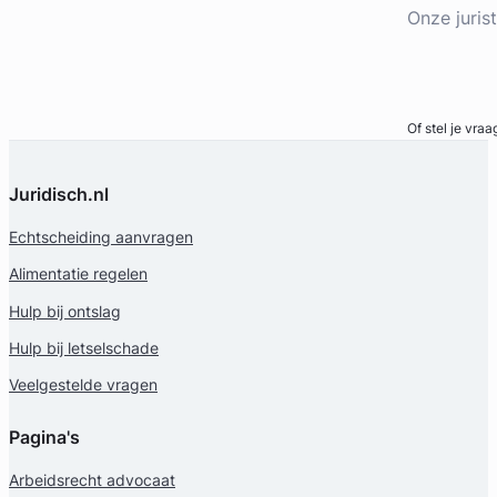
Onze juris
Bel direct
Of stel je vraa
Juridisch.nl
Echtscheiding aanvragen
Alimentatie regelen
Hulp bij ontslag
Hulp bij letselschade
Veelgestelde vragen
Pagina's
Arbeidsrecht advocaat