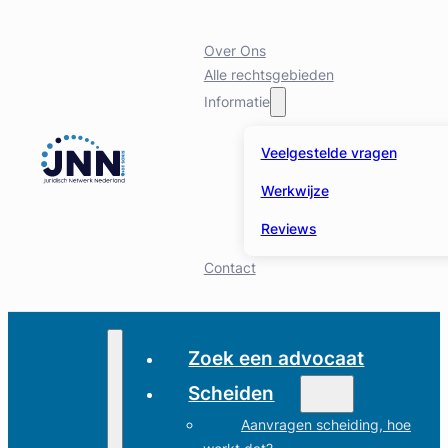
Over Ons
Alle rechtsgebieden
Informatie
Veelgestelde vragen
Werkwijze
Reviews
Contact
Zoek een advocaat
Scheiden
Aanvragen scheiding, hoe