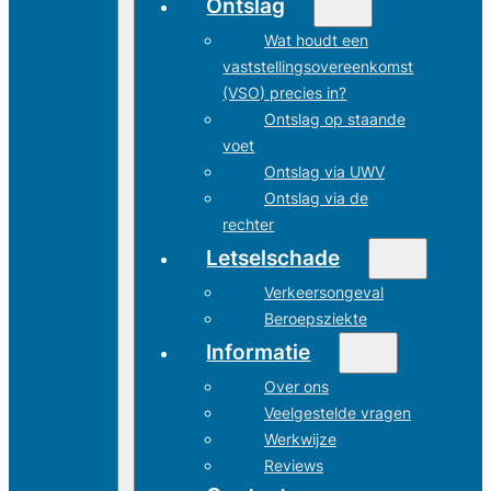
Ontslag
Wat houdt een
vaststellingsovereenkomst
(VSO) precies in?
Ontslag op staande
voet
Ontslag via UWV
Ontslag via de
rechter
Letselschade
Verkeersongeval
Beroepsziekte
Informatie
Over ons
Veelgestelde vragen
Werkwijze
Reviews