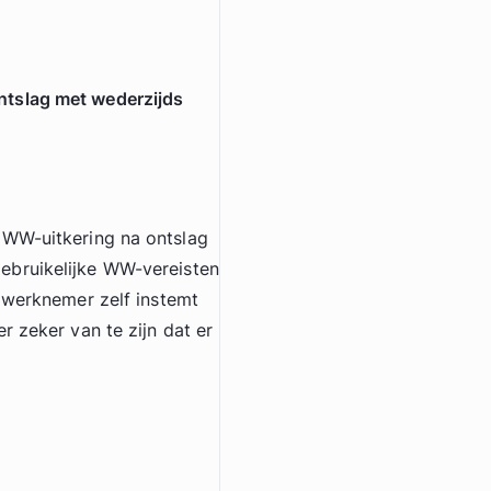
ntslag met wederzijds
 WW-uitkering na ontslag
ebruikelijke WW-vereisten
n werknemer zelf instemt
r zeker van te zijn dat er