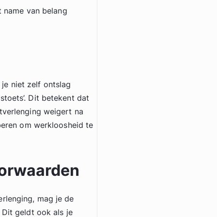
met name van belang
e niet zelf ontslag
toets’. Dit betekent dat
tverlenging weigert na
oberen om werkloosheid te
oorwaarden
erlenging, mag je de
Dit geldt ook als je