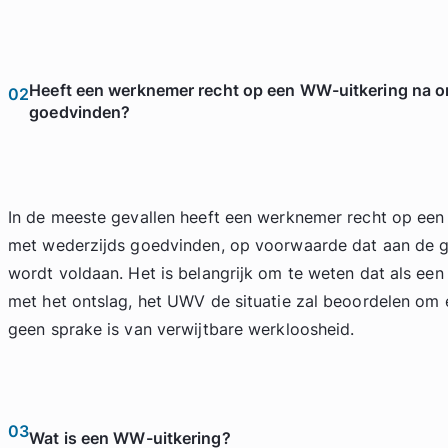
Heeft een werknemer recht op een WW-uitkering na o
02
goedvinden?
In de meeste gevallen heeft een werknemer recht op een
met wederzijds goedvinden, op voorwaarde dat aan de g
wordt voldaan. Het is belangrijk om te weten dat als ee
met het ontslag, het UWV de situatie zal beoordelen om e
geen sprake is van verwijtbare werkloosheid.
03
Wat is een WW-uitkering?