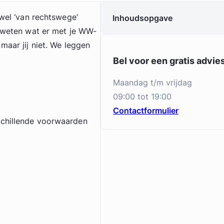
 wel ‘van rechtswege’
Inhoudsopgave
e weten wat er met je WW-
maar jij niet. We leggen
Bel voor een gratis advi
maandag t/m vrijdag
g
09:00 tot 19:00
Contactformulier
schillende voorwaarden