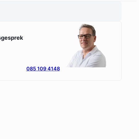
esgesprek
085 109 4148