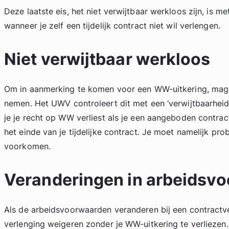
Deze laatste eis, het niet verwijtbaar werkloos zijn, is 
wanneer je zelf een tijdelijk contract niet wil verlengen.
Niet verwijtbaar werkloos
Om in aanmerking te komen voor een WW-uitkering, mag j
nemen. Het UWV controleert dit met een ‘verwijtbaarheids
je je recht op WW verliest als je een aangeboden contrac
het einde van je tijdelijke contract. Je moet namelijk pr
voorkomen.
Veranderingen in arbeidsv
Als de arbeidsvoorwaarden veranderen bij een contractv
verlenging weigeren zonder je WW-uitkering te verliezen. 