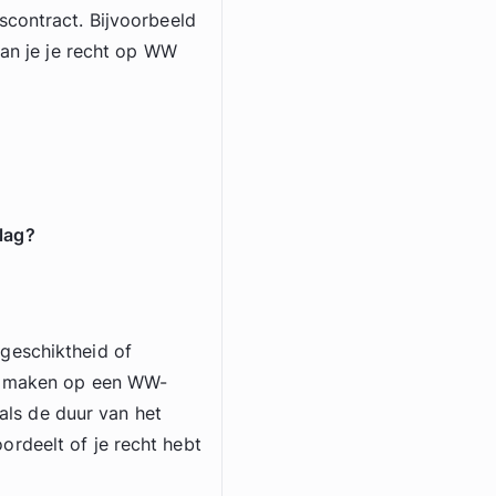
scontract. Bijvoorbeeld
kan je je recht op WW
lag?
geschiktheid of
ak maken op een WW-
oals de duur van het
rdeelt of je recht hebt