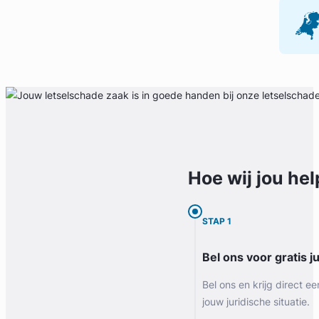
Hoe wij jou
hel
STAP 1
Bel ons voor gratis j
Bel ons en krijg direct ee
jouw juridische situatie.