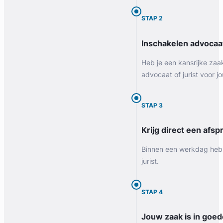
STAP 2
Inschakelen advocaa
Heb je een kansrijke zaa
advocaat of jurist voor jo
STAP 3
Krijg direct een afspr
Binnen een werkdag heb 
jurist.
STAP 4
Jouw zaak is in goe