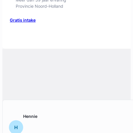
Hennie
H