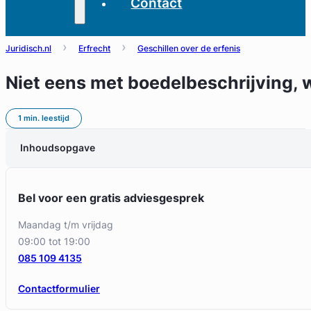
Contact
Juridisch.nl
Erfrecht
Geschillen over de erfenis
Niet eens met boedelbeschrijving, 
1 min. leestijd
Inhoudsopgave
Bel voor een gratis adviesgesprek
maandag t/m vrijdag
09:00 tot 19:00
085 109 4135
Contactformulier