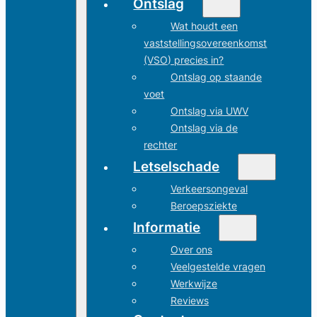
Ontslag
Wat houdt een
vaststellingsovereenkomst
(VSO) precies in?
Ontslag op staande
voet
Ontslag via UWV
Ontslag via de
rechter
Letselschade
Verkeersongeval
Beroepsziekte
Informatie
Over ons
Veelgestelde vragen
Werkwijze
Reviews