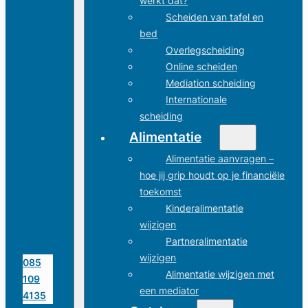
werkt dat?
Scheiden van tafel en
bed
Overlegscheiding
Online scheiden
Mediation scheiding
Internationale
scheiding
Alimentatie
Alimentatie aanvragen –
hoe jij grip houdt op je financiële
toekomst
Kinderalimentatie
wijzigen
Partneralimentatie
wijzigen
085
Alimentatie wijzigen met
109
een mediator
4135