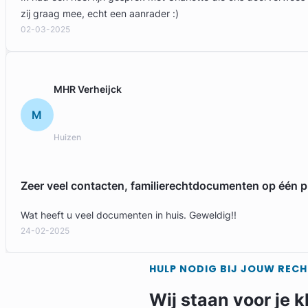
zij graag mee, echt een aanrader :)
02-03-2025
MHR Verheijck
M
Huizen
Zeer veel contacten, familierechtdocumenten op één p
Wat heeft u veel documenten in huis. Geweldig!!
24-02-2025
HULP NODIG BIJ JOUW REC
Wij staan voor je k