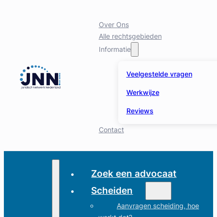
Over Ons
Alle rechtsgebieden
Informatie
Veelgestelde vragen
Werkwijze
Reviews
Contact
Zoek een advocaat
Scheiden
Aanvragen scheiding, hoe