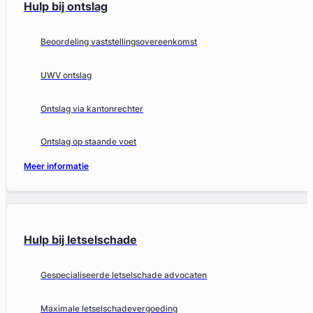
Hulp bij ontslag
Beoordeling vaststellingsovereenkomst
UWV ontslag
Ontslag via kantonrechter
Ontslag op staande voet
Meer informatie
Hulp bij letselschade
Gespecialiseerde letselschade advocaten
Maximale letselschadevergoeding