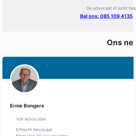
De advocaat of jurist hel
Bel ons: 085 109 4135
Ons ne