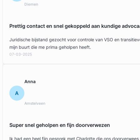
Diemen
Prettig contact en snel gekoppeld aan kundige advoca
Juridische bijstand gezocht voor controle van VSO en transit
mijn buurt die me prima geholpen heeft.
07-03-2025
Anna
A
Amstelveen
Super snel geholpen en fijn doorverwezen
Ik had een heel fijn gesprek met Charlotte die ons doorverwees