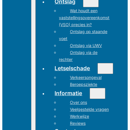
Ontslag
Wat houdt een
vaststellingsovereenkomst
(VSO) precies in?
Ontslag op staande
voet
Ontslag via UWV
Ontslag via de
rechter
Letselschade
Verkeersongeval
Beroepsziekte
Informatie
Over ons
Veelgestelde vragen
Werkwijze
Reviews