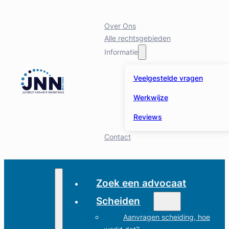
Over Ons
Alle rechtsgebieden
Informatie
Veelgestelde vragen
Werkwijze
Reviews
Contact
Zoek een advocaat
Scheiden
Aanvragen scheiding, hoe