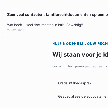
Zeer veel contacten, familierechtdocumenten op één p
Wat heeft u veel documenten in huis. Geweldig!!
24-02-2025
HULP NODIG BIJ JOUW REC
Wij staan voor je k
Onze juristen geven je direct een i
Gratis intakegesprek
Gespecialiseerde advocaten en 