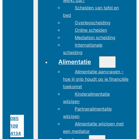
werkt dat?
Scheiden van tafel en
bed
Overlegscheiding
Online scheiden
Mediation scheiding
Internationale
scheiding
Alimentatie
Alimentatie aanvragen –
hoe jij grip houdt op je financiële
toekomst
Kinderalimentatie
wijzigen
Partneralimentatie
wijzigen
085
Alimentatie wijzigen met
109
een mediator
4134