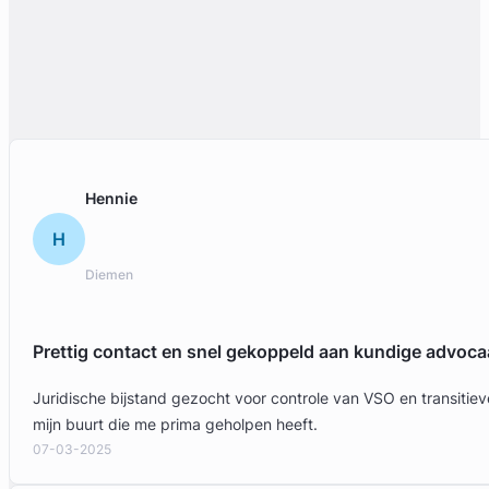
Hennie
H
Diemen
Prettig contact en snel gekoppeld aan kundige advoca
Juridische bijstand gezocht voor controle van VSO en transit
mijn buurt die me prima geholpen heeft.
07-03-2025