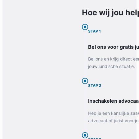
Hoe wij jou
hel
STAP 1
Bel ons voor gratis j
Bel ons en krijg direct ee
jouw juridische situatie.
STAP 2
Inschakelen advocaa
Heb je een kansrijke zaa
advocaat of jurist voor jo