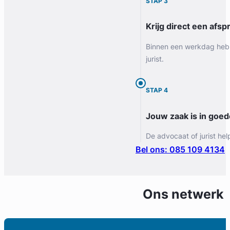
STAP 3
Krijg direct een afspr
Binnen een werkdag heb 
jurist.
STAP 4
Jouw zaak is in goe
De advocaat of jurist hel
Bel ons: 085 109 4134
Ons netwerk