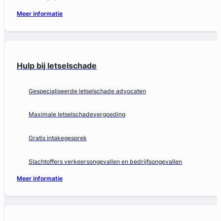
Meer informatie
Hulp bij letselschade
Gespecialiseerde letselschade advocaten
Maximale letselschadevergoeding
Gratis intakegesprek
Slachtoffers verkeersongevallen en bedrijfsongevallen
Meer informatie