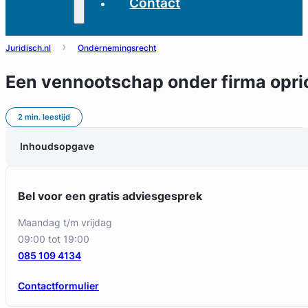
Contact
Juridisch.nl
Ondernemingsrecht
Een vennootschap onder firma opri
2 min. leestijd
Inhoudsopgave
Bel voor een gratis adviesgesprek
maandag t/m vrijdag
09:00 tot 19:00
085 109 4134
Contactformulier