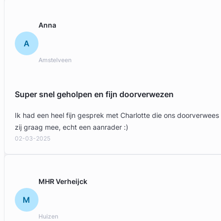
Anna
A
Amstelveen
Super snel geholpen en fijn doorverwezen
Ik had een heel fijn gesprek met Charlotte die ons doorverwees
zij graag mee, echt een aanrader :)
02-03-2025
MHR Verheijck
M
Huizen