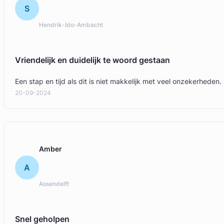
S
Hendrik-Ido-Ambacht
Vriendelijk en duidelijk te woord gestaan
Een stap en tijd als dit is niet makkelijk met veel onzekerhede
20-09-2024
Amber
A
Assendelft
Snel geholpen