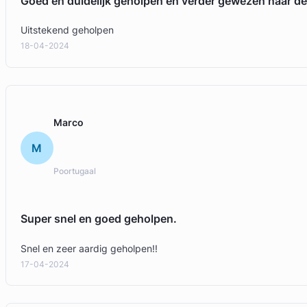
Goed en duidelijk geholpen en verder gewezen naar de
Uitstekend geholpen
18-04-2024
Marco
M
Poortugaal
Super snel en goed geholpen.
Snel en zeer aardig geholpen!!
17-04-2024