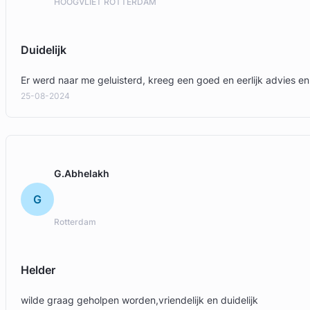
HOOGVLIET ROTTERDAM
Duidelijk
Er werd naar me geluisterd, kreeg een goed en eerlijk advies e
25-08-2024
G.Abhelakh
G
Rotterdam
Helder
wilde graag geholpen worden,vriendelijk en duidelijk