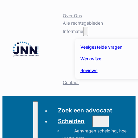
Over Ons
Alle rechtsgebieden
Informatie
Veelgestelde vragen
Werkwijze
Reviews
Contact
Zoek een advocaat
Scheiden
Aanvragen scheiding, hoe