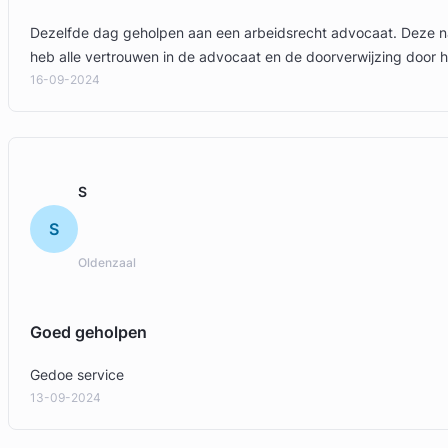
Dezelfde dag geholpen aan een arbeidsrecht advocaat. Deze na
heb alle vertrouwen in de advocaat en de doorverwijzing door h
16-09-2024
S
S
Oldenzaal
Goed geholpen
Gedoe service
13-09-2024