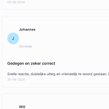
09-08-2024
Johannes
J
Gorredijk
Gedegen en zeker correct
Snelle reactie, duidelijke uitleg en vriendelijk te woord gestaan.
20-06-2024
Will