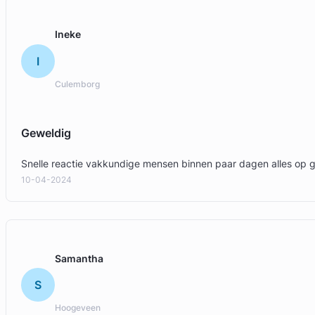
Ineke
I
Culemborg
Geweldig
Snelle reactie vakkundige mensen binnen paar dagen alles op 
10-04-2024
Samantha
S
Hoogeveen