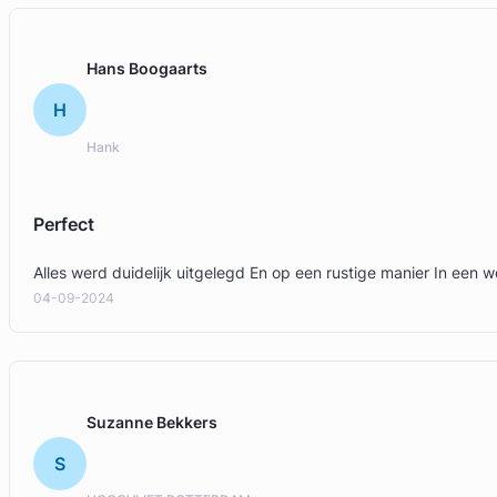
Hans Boogaarts
H
Hank
Perfect
Alles werd duidelijk uitgelegd En op een rustige manier In een 
04-09-2024
Suzanne Bekkers
S