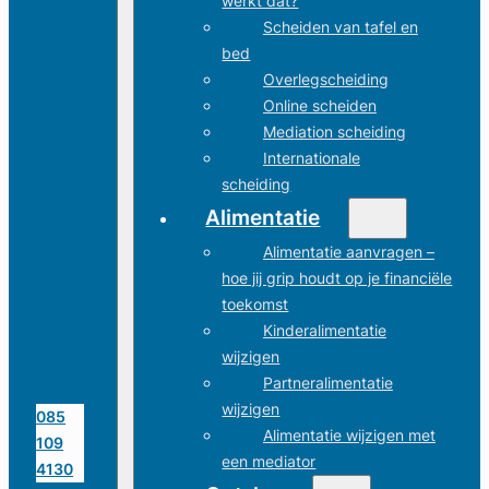
werkt dat?
Scheiden van tafel en
bed
Overlegscheiding
Online scheiden
Mediation scheiding
Internationale
scheiding
Alimentatie
Alimentatie aanvragen –
hoe jij grip houdt op je financiële
toekomst
Kinderalimentatie
wijzigen
Partneralimentatie
wijzigen
085
Alimentatie wijzigen met
109
een mediator
4130