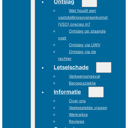
Ontslag
Wat houdt een
vaststellingsovereenkomst
(VSO) precies in?
Ontslag op staande
voet
Ontslag via UWV
Ontslag via de
rechter
Letselschade
Verkeersongeval
Beroepsziekte
Informatie
Over ons
Veelgestelde vragen
Werkwijze
Reviews