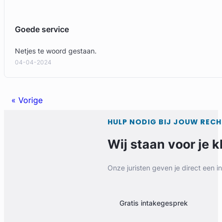
Goede service
Netjes te woord gestaan.
04-04-2024
« Vorige
HULP NODIG BIJ JOUW REC
Wij staan voor je k
Onze juristen geven je direct een i
Gratis intakegesprek