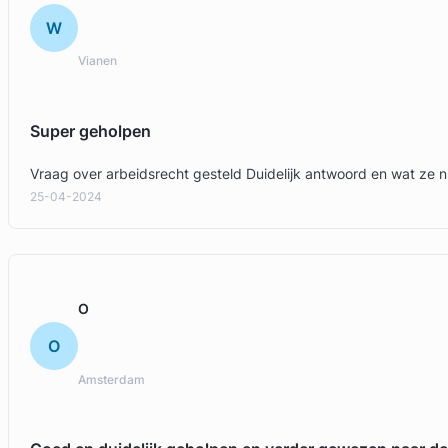
W
Vianen
Super geholpen
Vraag over arbeidsrecht gesteld Duidelijk antwoord en wat ze n
25-04-2024
O
O
Amsterdam