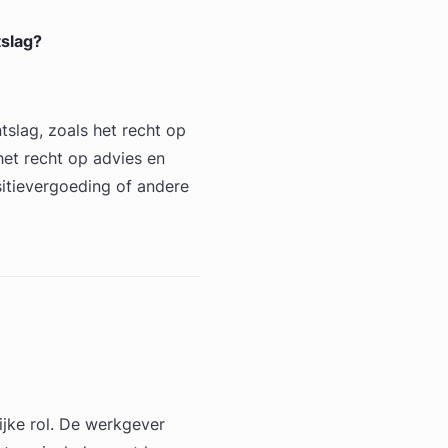
tslag?
tslag, zoals het recht op
het recht op advies en
sitievergoeding of andere
ijke rol. De werkgever