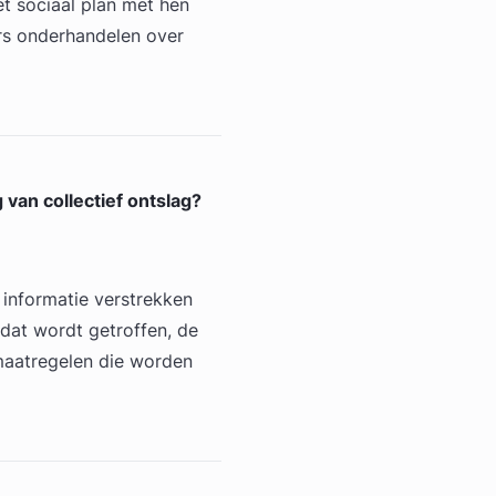
t sociaal plan met hen
s onderhandelen over
van collectief ontslag?
 informatie verstrekken
dat wordt getroffen, de
 maatregelen die worden