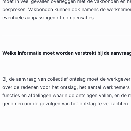
moet in veel gevallen overleggen met de vakbonden en he
bespreken. Vakbonden kunnen ook namens de werknemer
eventuele aanpassingen of compensaties.
Welke informatie moet worden verstrekt bij de aanvraag 
Bij de aanvraag van collectief ontslag moet de werkgever
over de redenen voor het ontslag, het aantal werknemers 
functies en afdelingen waarin de ontslagen vallen, en de
genomen om de gevolgen van het ontslag te verzachten.