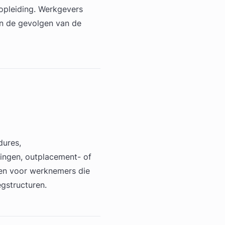
 opleiding. Werkgevers
n de gevolgen van de
dures,
dingen, outplacement- of
ngen voor werknemers die
gstructuren.