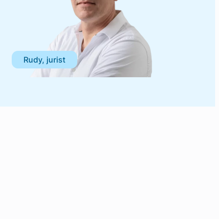
Rudy, jurist