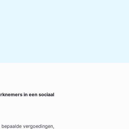
erknemers in een sociaal
p bepaalde vergoedingen,