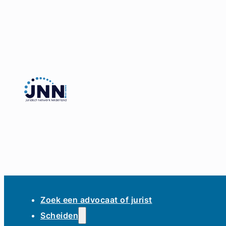
Zoek een advocaat of jurist
Scheiden