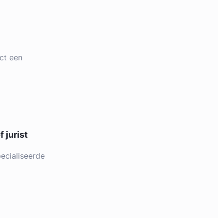
ct een
 jurist
ecialiseerde