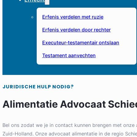
Erfenis verdelen met ruzie
Erfenis verdelen door rechter
Executeur-testamentair ontslaan
Testament aanvechten
JURIDISCHE HULP NODIG?
Alimentatie Advocaat Schi
Bel ons zodat we je in contact kunnen brengen met onze 
Zuid-Holland. Onze advocaat alimentatie in de regio Schie