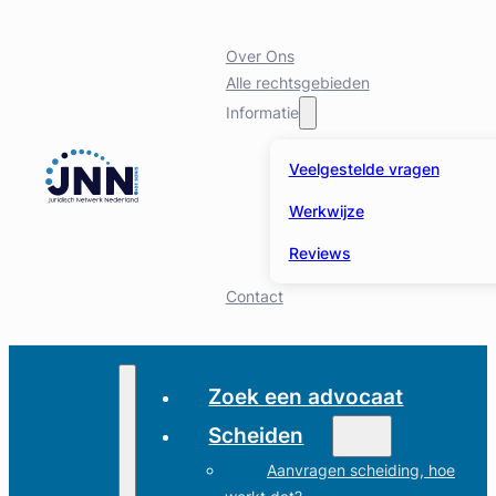
Over Ons
Alle rechtsgebieden
Informatie
Veelgestelde vragen
Werkwijze
Reviews
Contact
Zoek een advocaat
Scheiden
Aanvragen scheiding, hoe