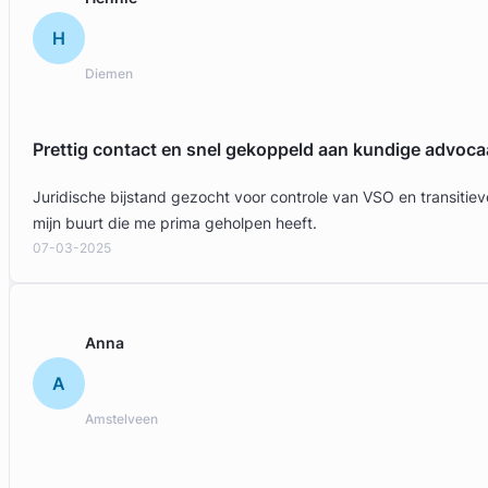
H
Diemen
Prettig contact en snel gekoppeld aan kundige advoca
Juridische bijstand gezocht voor controle van VSO en transit
Geverifieerd
mijn buurt die me prima geholpen heeft.
07-03-2025
Anna
A
Amstelveen