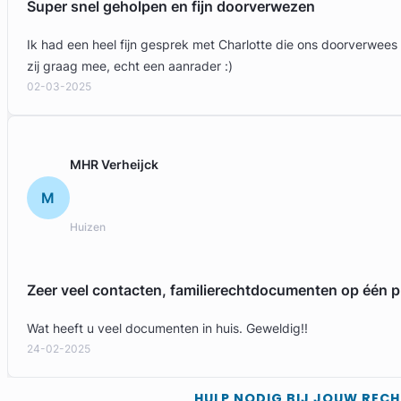
Super snel geholpen en fijn doorverwezen
Ik had een heel fijn gesprek met Charlotte die ons doorverwees
zij graag mee, echt een aanrader :)
02-03-2025
Geverifieerd
MHR Verheijck
M
Huizen
Zeer veel contacten, familierechtdocumenten op één p
Wat heeft u veel documenten in huis. Geweldig!!
24-02-2025
HULP NODIG BIJ JOUW REC