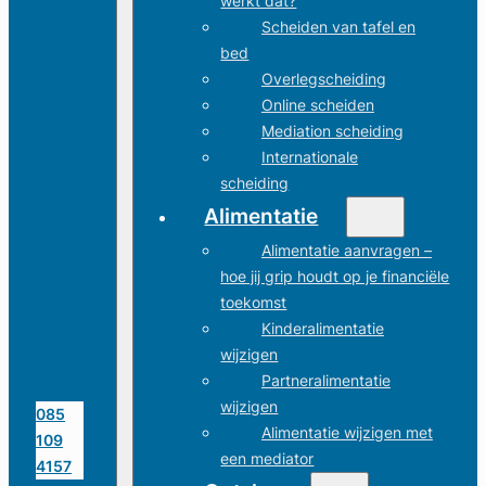
werkt dat?
Scheiden van tafel en
bed
Overlegscheiding
Online scheiden
Mediation scheiding
Internationale
scheiding
Alimentatie
Alimentatie aanvragen –
hoe jij grip houdt op je financiële
toekomst
Kinderalimentatie
wijzigen
Partneralimentatie
wijzigen
085
Alimentatie wijzigen met
109
een mediator
4157