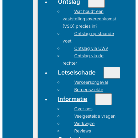
Ontslag
Wat houdt een
vaststellingsovereenkomst
(VSO) precies in?
Ontslag op staande
voet
Ontslag via UWV
Ontslag via de
rechter
Letselschade
Verkeersongeval
Beroepsziekte
Informatie
Over ons
Veelgestelde vragen
Werkwijze
Reviews