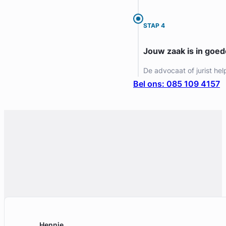
STAP 4
Jouw zaak is in goe
De advocaat of jurist hel
Bel ons: 085 109 4157
Geverifieerd
Hennie