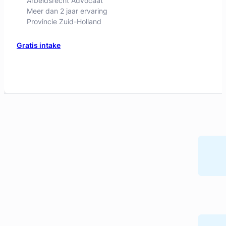
Geverifieerd