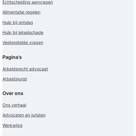
Echtscheiding aanvragen
Alimentatie regelen
Hulp bij ontslag
Geverifieerd
Hulp bij letselschade
Veelgestelde vragen
Pagina's
Arbeidsrecht advocaat
Arbeidsjurist
Over ons
Ons verhaal
Advocaten en juristen
Werkwijze