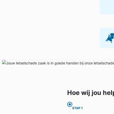
Geverifieerd
Hoe wij jou
hel
STAP 1