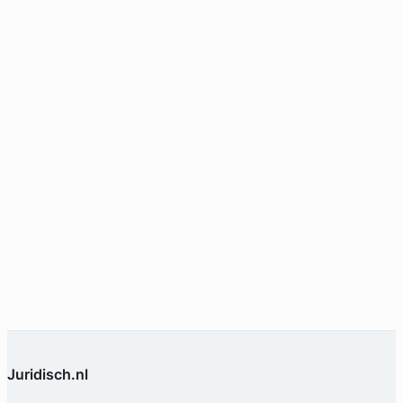
Geverifieerd
Juridisch.nl