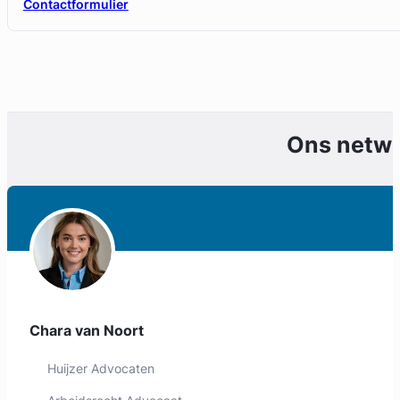
Contactformulier
Ons netw
Geverifieerd