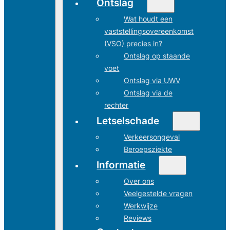
Ontslag
Wat houdt een
vaststellingsovereenkomst
(VSO) precies in?
Ontslag op staande
voet
Ontslag via UWV
Ontslag via de
rechter
Letselschade
Verkeersongeval
Beroepsziekte
Informatie
Over ons
Veelgestelde vragen
Werkwijze
Reviews