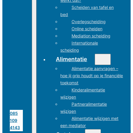
werkt dat?
Scheiden van tafel en
bed
Overlegscheiding
Online scheiden
Mediation scheiding
Internationale
scheiding
Alimentatie
Alimentatie aanvragen –
hoe jij grip houdt op je financiële
toekomst
Kinderalimentatie
wijzigen
Partneralimentatie
wijzigen
085
Alimentatie wijzigen met
109
een mediator
4143