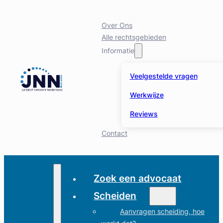
Over Ons
Alle rechtsgebieden
Informatie
Veelgestelde vragen
Werkwijze
Reviews
Contact
Zoek een advocaat
Scheiden
Aanvragen scheiding, hoe