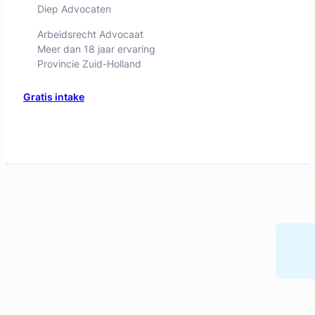
Diep Advocaten
Arbeidsrecht Advocaat
Meer dan 18 jaar ervaring
Provincie Zuid-Holland
Gratis intake
Marjolijn Jakobs-Hiemstra
Jakobs Hiemstra Advocatuur