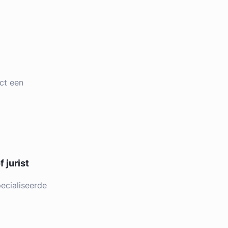
ct een
 jurist
ecialiseerde