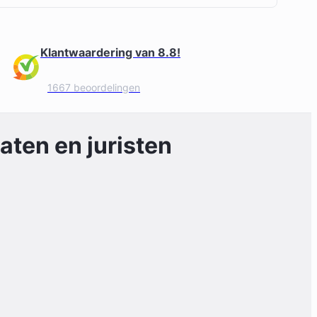
Klantwaardering van 8.8!
1667 beoordelingen
ten en juristen