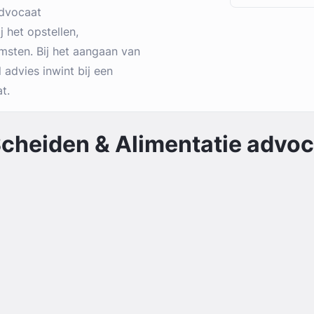
advocaat
 het opstellen,
sten. Bij het aangaan van
 advies inwint bij een
t.
cheiden & Alimentatie
advoca