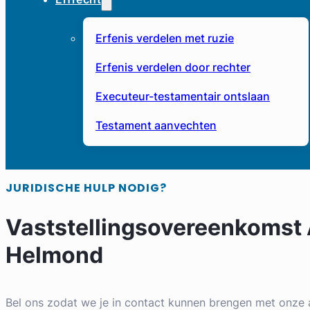
Erfenis verdelen met ruzie
Erfenis verdelen door rechter
Executeur-testamentair ontslaan
Testament aanvechten
JURIDISCHE HULP NODIG?
Vaststellingsovereenkomst
Helmond
Bel ons zodat we je in contact kunnen brengen met onze 