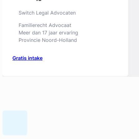
Switch Legal Advocaten
Familierecht Advocaat
Meer dan 17 jaar ervaring
Provincie Noord-Holland
Gratis intake
Geverifieerd
Daan Swildens