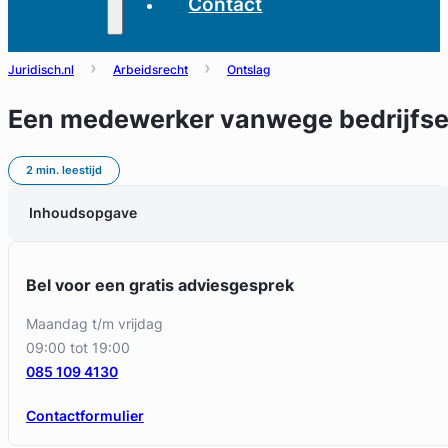
Contact
Juridisch.nl
Arbeidsrecht
Ontslag
Een medewerker vanwege bedrijfs
2 min. leestijd
Inhoudsopgave
Bel voor een gratis adviesgesprek
maandag t/m vrijdag
09:00 tot 19:00
085 109 4130
Contactformulier