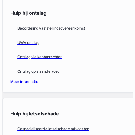
Hulp bij ontslag
Beoordeling vaststellingsovereenkomst
UWV ontslag
Ontslag via kantonrechter
Ontslag op staande voet
Meer informatie
Hulp bij letselschade
Gespecialiseerde letselschade advocaten