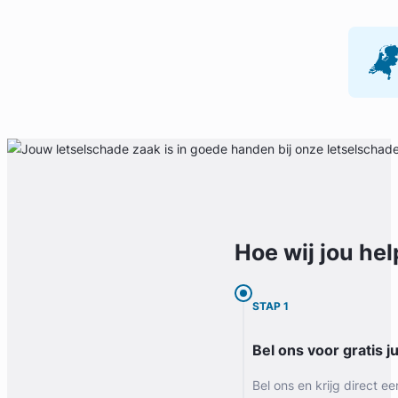
Hoe wij jou
hel
STAP 1
Bel ons voor gratis j
Bel ons en krijg direct ee