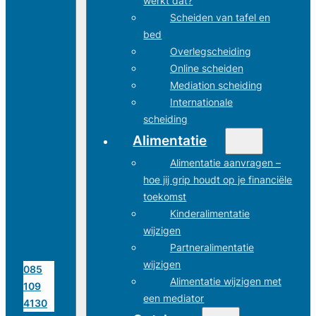
werkt dat?
Scheiden van tafel en
bed
Overlegscheiding
Online scheiden
Mediation scheiding
Internationale
scheiding
Alimentatie
Alimentatie aanvragen –
hoe jij grip houdt op je financiële
toekomst
Kinderalimentatie
wijzigen
Partneralimentatie
wijzigen
085
Alimentatie wijzigen met
109
een mediator
4130