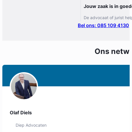
Jouw zaak is in goe
De advocaat of jurist hel
Bel ons: 085 109 4130
Ons netw