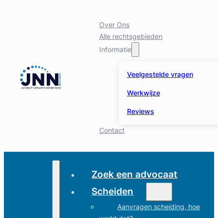
Over Ons
Alle rechtsgebieden
Informatie
Veelgestelde vragen
Werkwijze
Reviews
Contact
Zoek een advocaat
Scheiden
Aanvragen scheiding, hoe