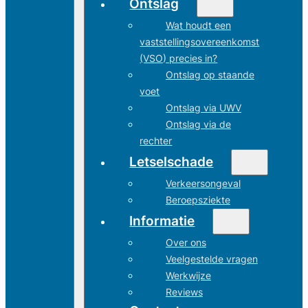
Ontslag
Wat houdt een
vaststellingsovereenkomst
(VSO) precies in?
Ontslag op staande
voet
Ontslag via UWV
Ontslag via de
rechter
Letselschade
Verkeersongeval
Beroepsziekte
Informatie
Over ons
Veelgestelde vragen
Werkwijze
Reviews