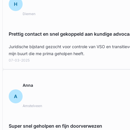
H
Diemen
Prettig contact en snel gekoppeld aan kundige advoca
Juridische bijstand gezocht voor controle van VSO en transit
mijn buurt die me prima geholpen heeft.
07-03-2025
Anna
A
Amstelveen
Super snel geholpen en fijn doorverwezen