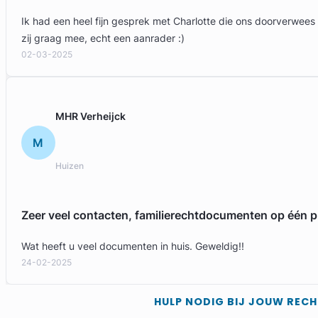
Ik had een heel fijn gesprek met Charlotte die ons doorverwees
zij graag mee, echt een aanrader :)
02-03-2025
MHR Verheijck
M
Huizen
Zeer veel contacten, familierechtdocumenten op één p
Wat heeft u veel documenten in huis. Geweldig!!
24-02-2025
HULP NODIG BIJ JOUW REC