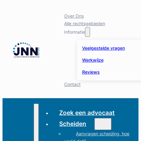
Over Ons
Alle rechtsgebieden
Informatie
Veelgestelde vragen
Werkwijze
Reviews
Contact
Zoek een advocaat
Scheiden
Aanvragen scheiding, hoe