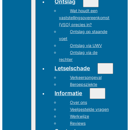
Ontslag
Wat houdt een
vaststellingsovereenkomst
(VSO) precies in?
Ontslag op staande
voet
Ontslag via UWV
Ontslag via de
rechter
Letselschade
Verkeersongeval
Beroepsziekte
Informatie
Over ons
Veelgestelde vragen
Werkwijze
Reviews