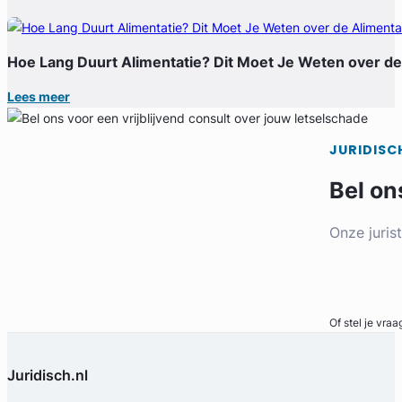
Hoe Lang Duurt Alimentatie? Dit Moet Je Weten over de
Lees meer
JURIDISC
Bel on
Onze juris
Bel direct
Of stel je vraa
Juridisch.nl