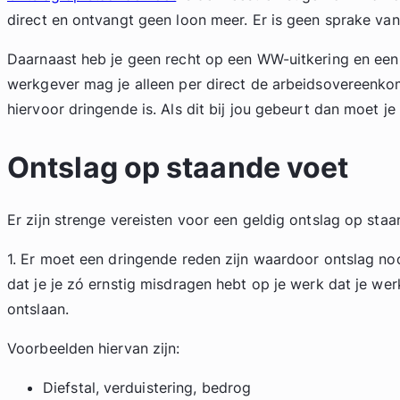
direct en ontvangt geen loon meer. Er is geen sprake va
Daarnaast heb je geen recht op een WW-uitkering en een 
werkgever mag je alleen per direct de arbeidsovereenko
hiervoor dringende is. Als dit bij jou gebeurt dan moet j
Ontslag op staande voet
Er zijn strenge vereisten voor een geldig ontslag op staa
1. Er moet een dringende reden zijn waardoor ontslag noo
dat je je zó ernstig misdragen hebt op je werk dat je we
ontslaan.
Voorbeelden hiervan zijn:
Diefstal, verduistering, bedrog