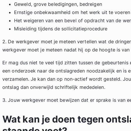
Geweld, grove beledigingen, bedreigen
Ernstige onbekwaamheid om het werk uit te voeren
Het weigeren van een bevel of opdracht van de we
Misleiding tijdens de sollicitatieprocedure
2. De werkgever moet je meteen vertellen wat de dringen
werkgever moet je meteen nadat hij op de hoogte is van 
Er mag dus niet te veel tijd zitten tussen de gebeurtenis 
een onderzoek naar de ontslagreden noodzakelijk en is er
verzamelen. Je kan dan op non-actief wordt gesteld. J
ontslag dan onverwijld schriftelijk mededelen.
3. Jouw werkgever moet bewijzen dat er sprake is van e
Wat kan je doen tegen ontsl
staande voet?