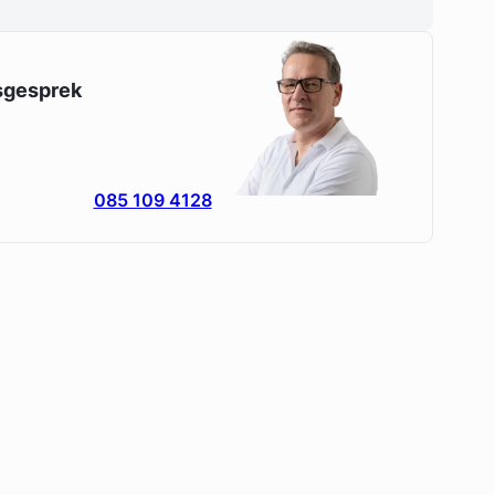
esgesprek
085 109 4128