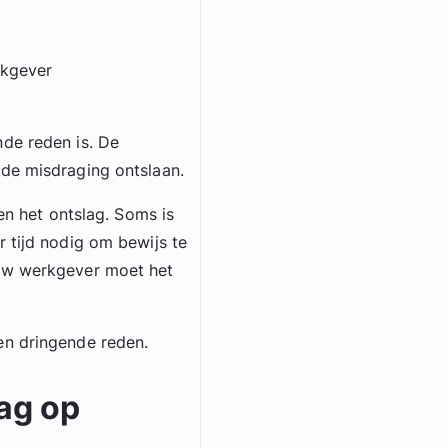
rkgever
de reden is. De
de misdraging ontslaan.
en het ontslag. Soms is
 tijd nodig om bewijs te
ouw werkgever moet het
en dringende reden.
ag op