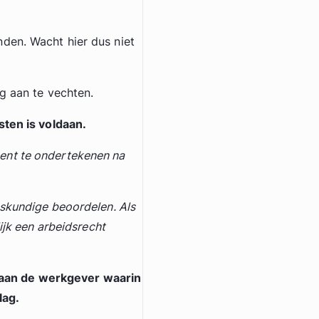
den. Wacht hier dus niet
ag aan te vechten.
sten is voldaan.
ent te ondertekenen na
eskundige beoordelen. Als
ijk een arbeidsrecht
ef aan de werkgever waarin
lag.