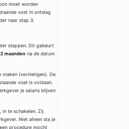
 loon moet worden
taande voet in ontslag
der naar stap 3.
hter stappen. Dit gebeurt
 2 maanden
na de datum
e maken (vernietigen). De
staande voet is voldaan.
erkgever je salaris blijven
, in te schakelen. Zij
kgever. Niet alleen sta je
ot een procedure mocht