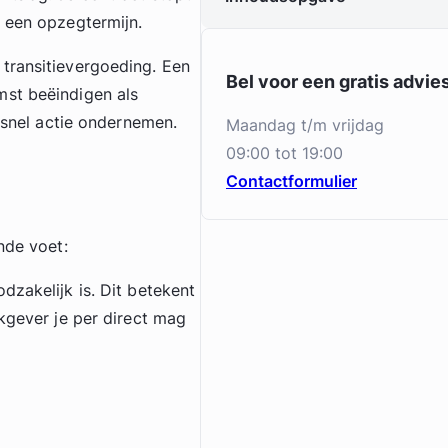
n een opzegtermijn.
transitievergoeding. Een
Bel voor een gratis advi
mst beëindigen als
e snel actie ondernemen.
maandag t/m vrijdag
09:00 tot 19:00
Contactformulier
nde voet:
dzakelijk is. Dit betekent
rkgever je per direct mag