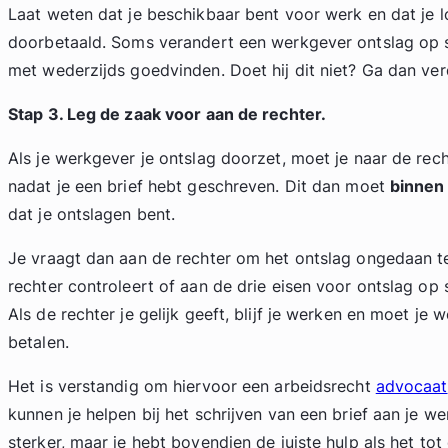
Laat weten dat je beschikbaar bent voor werk en dat je
doorbetaald. Soms verandert een werkgever ontslag op s
met wederzijds goedvinden. Doet hij dit niet? Ga dan ver
Stap 3. Leg de zaak voor aan de rechter.
Als je werkgever je ontslag doorzet, moet je naar de rec
nadat je een brief hebt geschreven. Dit dan moet
binnen
dat je ontslagen bent.
Je vraagt dan aan de rechter om het ontslag ongedaan t
rechter controleert of aan de drie eisen voor ontslag op 
Als de rechter je gelijk geeft, blijf je werken en moet je w
betalen.
Het is verstandig om hiervoor een arbeidsrecht
advocaat
kunnen je helpen bij het schrijven van een brief aan je wer
sterker, maar je hebt bovendien de juiste hulp als het t