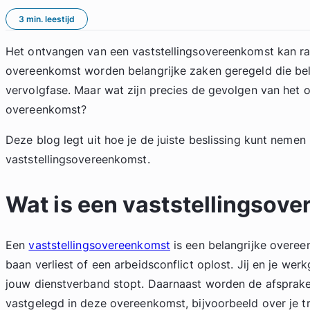
3 min. leestijd
Het ontvangen van een vaststellingsovereenkomst kan rau
overeenkomst worden belangrijke zaken geregeld die bela
vervolgfase. Maar wat zijn precies de gevolgen van het 
overeenkomst?
Deze blog legt uit hoe je de juiste beslissing kunt nemen
vaststellingsovereenkomst.
Wat is een vaststellingsov
Een
vaststellingsovereenkomst
is een belangrijke overee
baan verliest of een arbeidsconflict oplost. Jij en je werk
jouw dienstverband stopt. Daarnaast worden de afspraken
vastgelegd in deze overeenkomst, bijvoorbeeld over je t