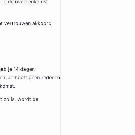
t je de overeenkomst
met vertrouwen akkoord
heb je 14 dagen
men. Je hoeft geen redenen
nkomst.
t zo is, wordt de