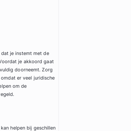
dat je instemt met de
Voordat je akkoord gaat
gvuldig doorneemt. Zorg
, omdat er veel juridische
elpen om de
regeld.
kan helpen bij geschillen