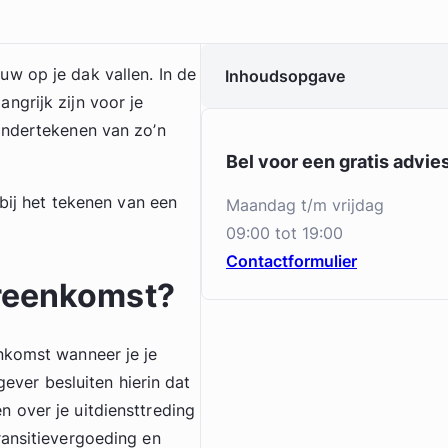
w op je dak vallen. In de
Inhoudsopgave
ngrijk zijn voor je
ondertekenen van zo’n
Bel voor een gratis advi
 bij het tekenen van een
maandag t/m vrijdag
09:00 tot 19:00
Contactformulier
ereenkomst?
nkomst wanneer je je
gever besluiten hierin dat
 over je uitdiensttreding
ransitievergoeding en