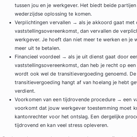
tussen jou en je werkgever. Het biedt beide partije
wederzijdse oplossing te komen.
Verplichtingen vervallen → als je akkoord gaat met
vaststellingsovereenkomst, dan vervallen de verplic
werkgever. Je hoeft dan niet meer te werken en je w
meer uit te betalen.
Financieel voordeel → als je uit dienst gaat door ee
vaststellingsovereenkomst, dan heb je recht op een
wordt ook wel de transitievergoeding genoemd. De
transitievergoeding hangt af van hoelang je hebt ge
verdient.
Voorkomen van een tijdrovende procedure → een v
voorkomt dat jouw werkgever toestemming moet kr
kantonrechter voor het ontslag. Een dergelijke proc
tijdrovend en kan veel stress opleveren.