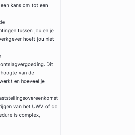
n een kans om tot een
 de
htingen tussen jou en je
erkgever hoeft jou niet
n
 ontslagvergoeding. Dit
 hoogte van de
werkt en hoeveel je
aststellingsovereenkomst
ijgen van het UWV of de
edure is complex,