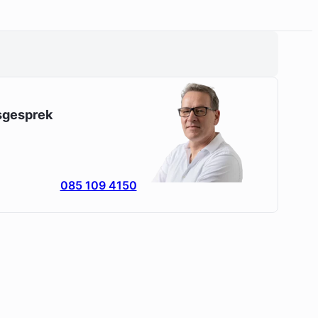
esgesprek
085 109 4150