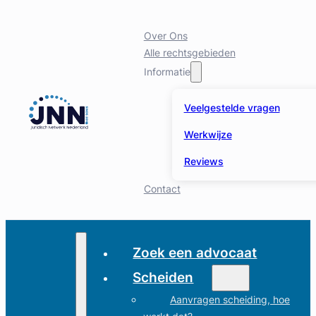
Over Ons
Alle rechtsgebieden
Informatie
Veelgestelde vragen
Werkwijze
Reviews
Contact
Zoek een advocaat
Scheiden
Aanvragen scheiding, hoe