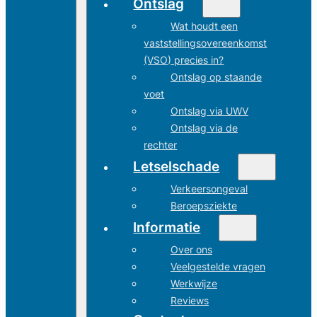
Ontslag
Wat houdt een
vaststellingsovereenkomst
(VSO) precies in?
Ontslag op staande
voet
Ontslag via UWV
Ontslag via de
rechter
Letselschade
Verkeersongeval
Beroepsziekte
Informatie
Over ons
Veelgestelde vragen
Werkwijze
Reviews