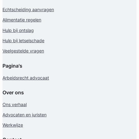
Echtscheiding aanvragen
Alimentatie regelen
Hulp bij ontslag
Hulp bij letselschade
Veelgestelde vragen
Anne-Mar Bootsma
Pagina's
RWV Advocaten
Arbeidsrecht advocaat
Erfrecht Advocaat
Meer dan 5 jaar ervaring
Over ons
Provincie Zuid-Holland
Ons verhaal
Gratis intake
Advocaten en juristen
Werkwijze