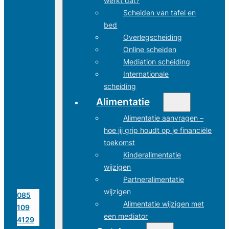
werkt dat?
Scheiden van tafel en
bed
Overlegscheiding
Online scheiden
Mediation scheiding
Internationale
scheiding
Alimentatie
Alimentatie aanvragen –
hoe jij grip houdt op je financiële
toekomst
Kinderalimentatie
wijzigen
Partneralimentatie
wijzigen
085
Alimentatie wijzigen met
109
een mediator
4129