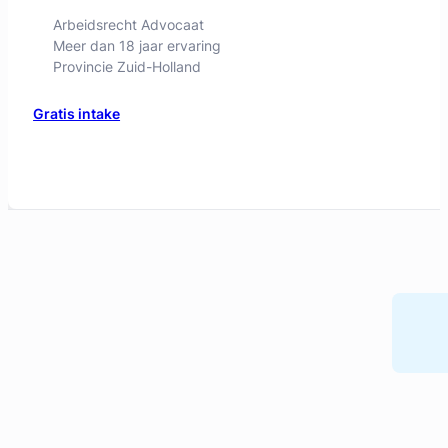
Arbeidsrecht Advocaat
Meer dan 18 jaar ervaring
Provincie Zuid-Holland
Gratis intake
Daan Swildens
Legal Advice Wanted