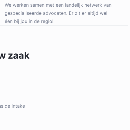
We werken samen met een landelijk netwerk van
gespecialiseerde advocaten. Er zit er altijd wel
één bij jou in de regio!
uw zaak
ens de intake