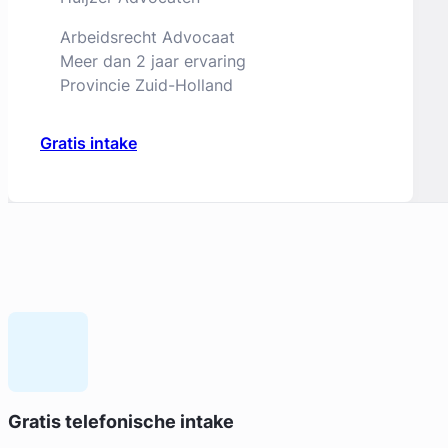
Arbeidsrecht Advocaat
Meer dan 2 jaar ervaring
Provincie Zuid-Holland
Gratis intake
Geverifieerd
Danielle Nagel
Gratis telefonische intake
Advocatenkantoor Nagel