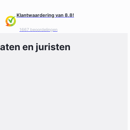
Klantwaardering van 8.8!
1667 beoordelingen
ten en juristen