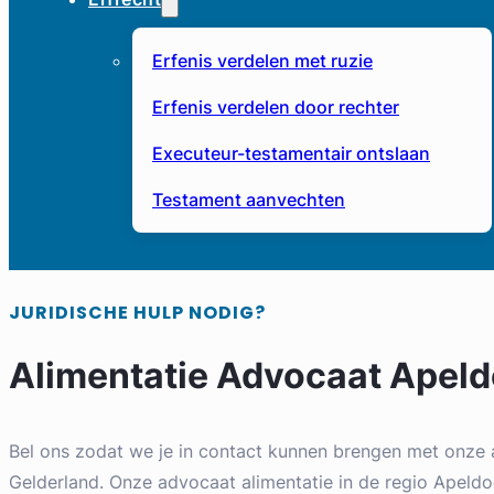
Erfenis verdelen met ruzie
Erfenis verdelen door rechter
Executeur-testamentair ontslaan
Testament aanvechten
JURIDISCHE HULP NODIG?
Alimentatie Advocaat Apel
Bel ons zodat we je in contact kunnen brengen met onze 
Gelderland. Onze advocaat alimentatie in de regio Apeldoo