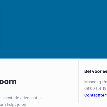
Bel voor e
doorn
maandag t/
09:00 tot 19
Contactform
alimentatie advocaat in
rn helpt je bij