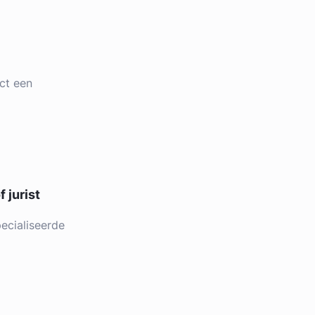
ct een
 jurist
ecialiseerde