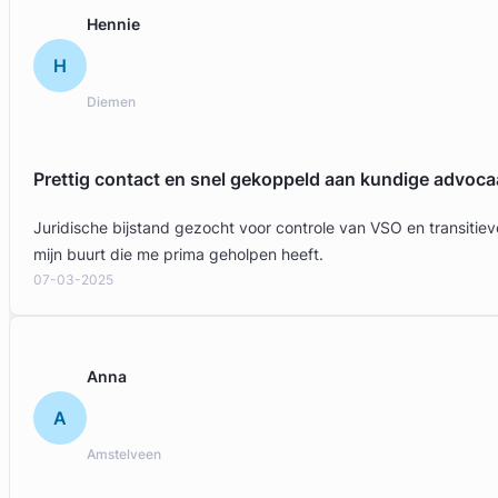
Hennie
H
Diemen
Prettig contact en snel gekoppeld aan kundige advoca
Juridische bijstand gezocht voor controle van VSO en transit
Geverifieerd
mijn buurt die me prima geholpen heeft.
07-03-2025
Anna
A
Amstelveen