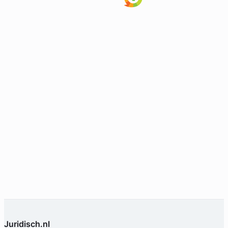
Geverifieerd
Juridisch.nl