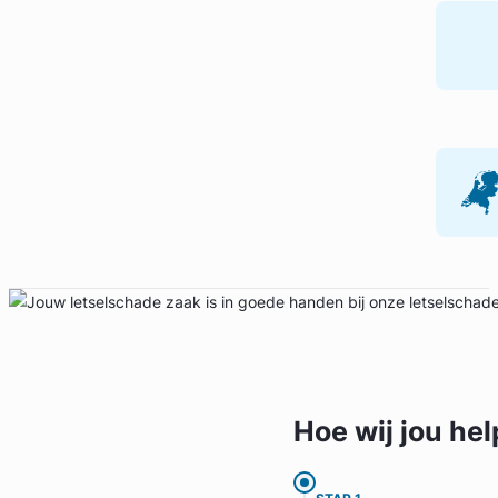
Geverifieerd
Hoe wij jou
hel