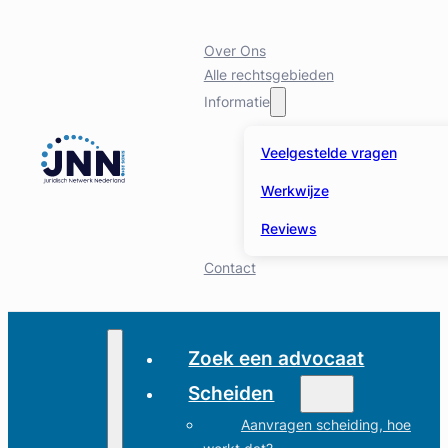
Over Ons
Alle rechtsgebieden
Informatie
Veelgestelde vragen
Werkwijze
Reviews
Contact
Zoek een advocaat
Scheiden
Aanvragen scheiding, hoe