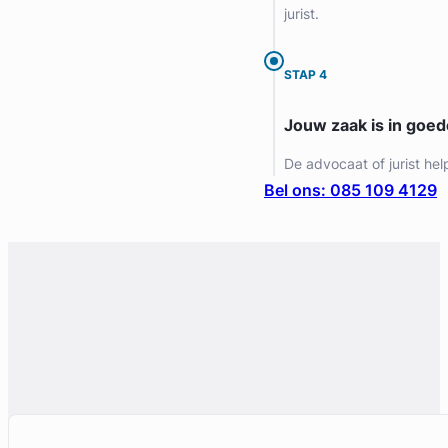
jurist.
STAP 4
Jouw zaak is in goe
De advocaat of jurist hel
Bel ons: 085 109 4129
Geverifieerd