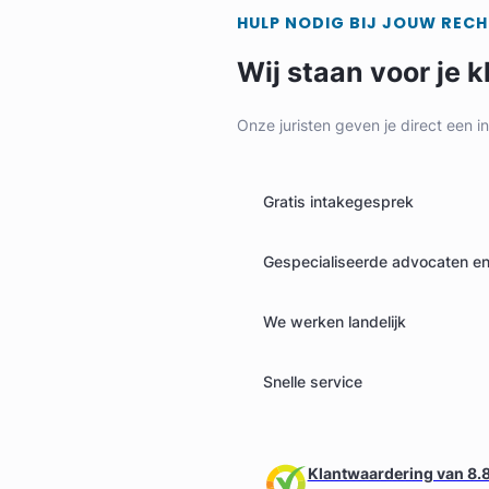
HULP NODIG BIJ JOUW REC
Wij staan voor je k
Onze juristen geven je direct een i
Geverifieerd
Gratis intakegesprek
Gespecialiseerde advocaten en 
We werken landelijk
Snelle service
Klantwaardering van 8.8