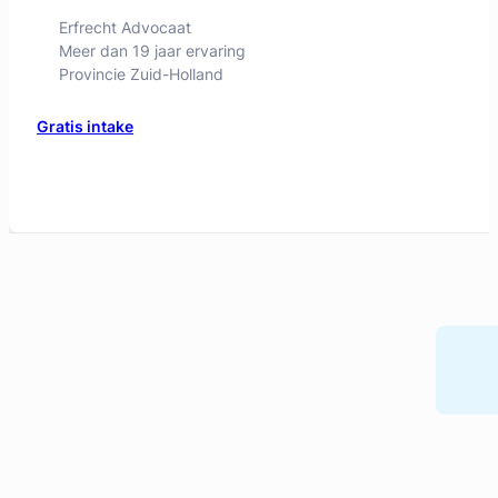
Geverifieerd