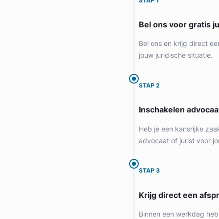
STAP 1
Bel ons voor gratis j
Bel ons en krijg direct ee
jouw juridische situatie.
STAP 2
Inschakelen advocaa
Geverifieerd
Heb je een kansrijke zaa
advocaat of jurist voor jo
STAP 3
Krijg direct een afspr
Binnen een werkdag heb 