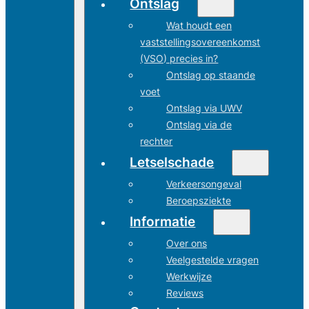
Ontslag
Wat houdt een
vaststellingsovereenkomst
(VSO) precies in?
Ontslag op staande
voet
Ontslag via UWV
Ontslag via de
rechter
Letselschade
Verkeersongeval
Beroepsziekte
Informatie
Over ons
Veelgestelde vragen
Werkwijze
Reviews