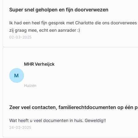
Super snel geholpen en fijn doorverwezen
Ik had een heel fijn gesprek met Charlotte die ons doorverwees
zij graag mee, echt een aanrader :)
02-03-2025
Geverifieerd
MHR Verheijck
M
Huizen
Zeer veel contacten, familierechtdocumenten op één p
Wat heeft u veel documenten in huis. Geweldig!!
24-02-2025